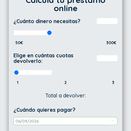
online
¿Cuánto dinero necesitas?
50€
300€
Elige en cuántas cuotas
devolverlo:
1
2
3
Total a devolver:
¿Cuándo quieres pagar?