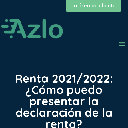
Tu área de cliente
Renta 2021/2022:
¿Cómo puedo
presentar la
declaración de la
renta?