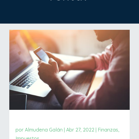
por
Almudena Galán
|
Abr 27, 2022
|
Finanzas
,
Impuestos