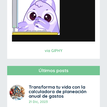
via GIPHY
Últimos posts
Transforma tu vida con la
calculadora de planeación
anual de gastos
21 Dic, 2023