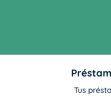
Présta
Tus prést