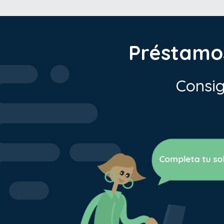
Préstamos
Consig