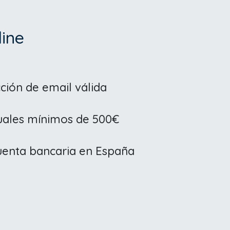
line
ción de email válida
uales mínimos de 500€
cuenta bancaria en España