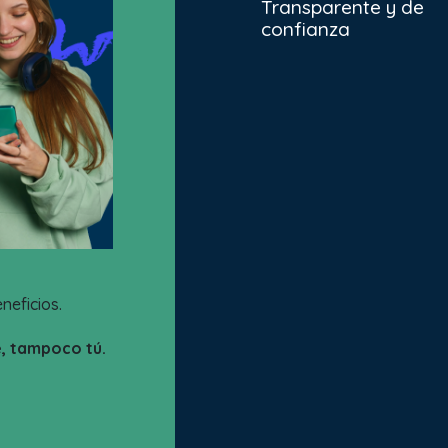
Transparente y de
confianza
neficios.
e, tampoco tú.