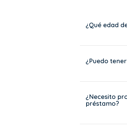
¿Qué edad de
¿Puedo tener
¿Necesito pr
préstamo?