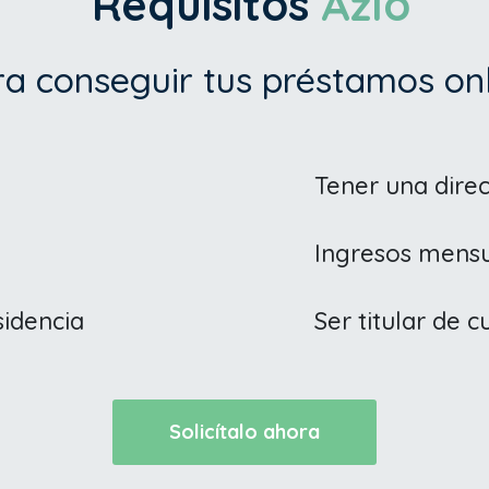
Requisitos
Azlo
a conseguir tus préstamos on
Tener una direc
Ingresos mens
sidencia
Ser titular de 
Solicítalo ahora