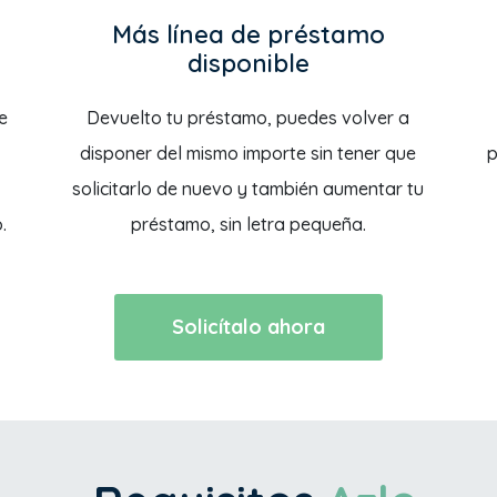
Más línea de préstamo
disponible
e
Devuelto tu préstamo, puedes volver a
disponer del mismo importe sin tener que
p
solicitarlo de nuevo y también aumentar tu
.
préstamo, sin letra pequeña.
Solicítalo ahora