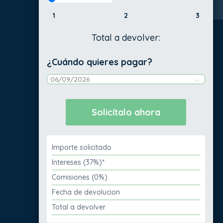
1
2
3
Total a devolver:
¿Cuándo quieres pagar?
Importe solicitado
Intereses (37%)*
Comisiones (0%)
Fecha de devolucion
Total a devolver