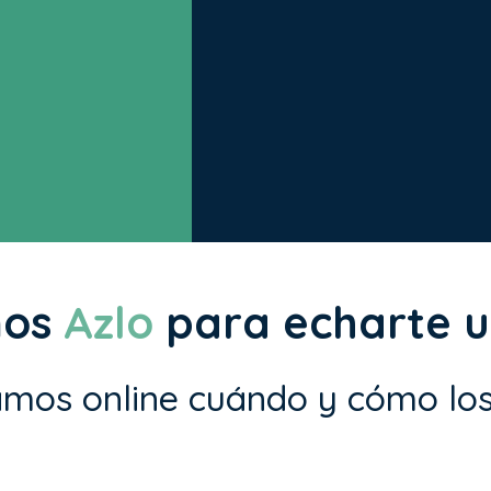
mos
Azlo
para echarte 
amos online cuándo y cómo los