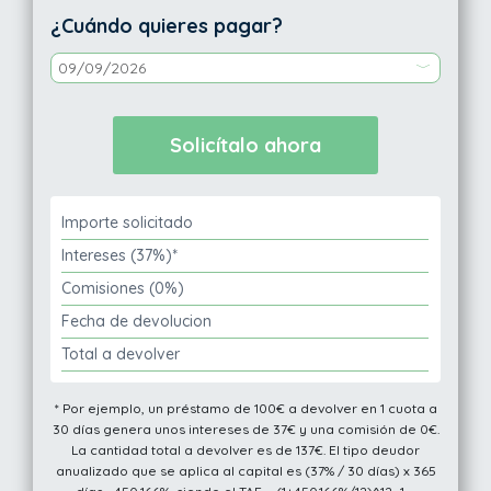
¿Cuándo quieres pagar?
Importe solicitado
Intereses (37%)*
Comisiones (0%)
Fecha de devolucion
Total a devolver
* Por ejemplo, un préstamo de 100€ a devolver en 1 cuota a
30 días genera unos intereses de 37€ y una comisión de 0€.
La cantidad total a devolver es de 137€. El tipo deudor
anualizado que se aplica al capital es (37% / 30 días) x 365