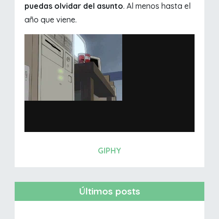
puedas olvidar del asunto
. Al menos hasta el
año que viene.
GIPHY
Últimos posts