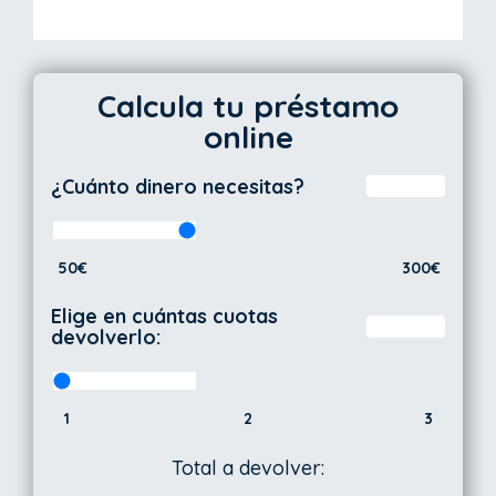
Calcula tu préstamo
online
¿Cuánto dinero necesitas?
50€
300€
Elige en cuántas cuotas
devolverlo:
1
2
3
Total a devolver: