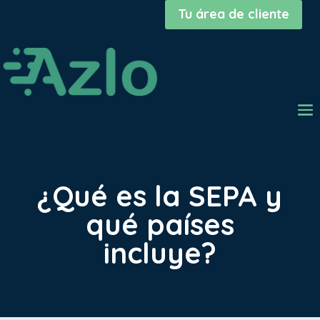
Tu área de cliente
¿Qué es la SEPA y
qué países
incluye?