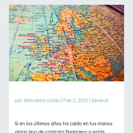
por
Almudena Galán
|
Feb 2, 2021
|
General
Si en los últimos años ha caído en tus manos
algún tipo de contrato financiero o estás