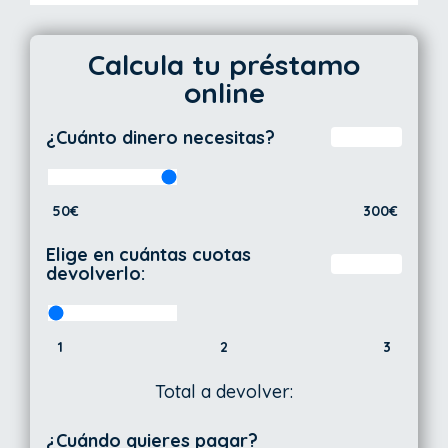
Calcula tu préstamo
online
¿Cuánto dinero necesitas?
50€
300€
Elige en cuántas cuotas
devolverlo:
1
2
3
Total a devolver:
¿Cuándo quieres pagar?