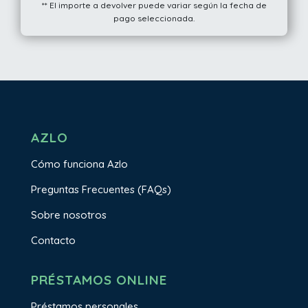
** El importe a devolver puede variar según la fecha de
pago seleccionada.
AZLO
Cómo funciona Azlo
Preguntas Frecuentes (FAQs)
Sobre nosotros
Contacto
PRÉSTAMOS ONLINE
Préstamos personales