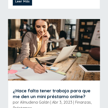
Leer Más
¿Hace falta tener trabajo para que
me den un mini préstamo online?
por
Almudena Galán
|
Abr 3, 2023
|
Finanzas
,