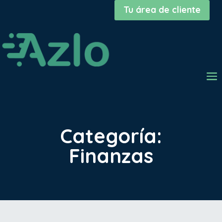
Tu área de cliente
Categoría:
Finanzas