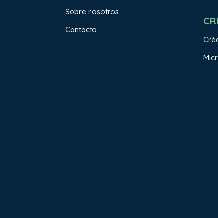
Sobre nosotros
CR
Contacto
Créd
Micr