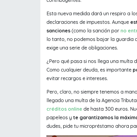
Esta nueva medida dará un respiro a lo
declaraciones de impuestos. Aunque
es
sanciones
(como la sanción por
no ent
lo tanto, no podemos bajar la guardia d
exige una serie de obligaciones.
¿Pero qué pasa si nos llega una multa
Como cualquier deuda, es importante
pa
evitar recargos e intereses.
Pero, claro, no siempre tenemos a mano d
llegado una multa de la Agencia Tribut
créditos online
de hasta 300 euros. Nue
papeleos y
te garantizamos la máxima 
dudes, pide tu micropréstamo ahora pa