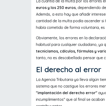
La cuantía de la multa por los errores e
euros y los 250 euros
, dependiendo del
Además, a esto hay que añadir interese
cantidad de la multa podía ascender si
había cometido de forma voluntaria, es d
Obviamente, los errores en la declarac
habitual para cualquier ciudadano, ya q
tecnicismos, cálculos, fórmulas y var
tanto, no es descabellado pensar que c
El derecho al error
La Agencia Tributaria ya lleva algún tie
sistema que no castigue los errores men
"implantación del derecho error"
ayud
incumplimientos" que al final se acaban
contribuyentes.