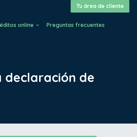
Tu área de cliente
éditos online
Preguntas frecuentes
a declaración de