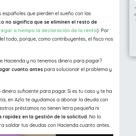
s españoles que pierden el sueño con las
to no significa que se eliminen el resto de
regar a tiempo la declaración de la renta
). Por
el todo, porque, como contribuyentes, el fisco nos
 de Hacienda y no tenemos dinero para pagar?
gar cuanto antes
para solucionar el problema y
inero suficiente para pagar. Si es tu caso y te ha
aria, en Azlo te ayudamos a abonar la deuda con
stros préstamos no tienen letra pequeña ni
rapidez en la gestión de la solicitud
. No lo
ra saldar tus deudas con Hacienda cuanto antes.