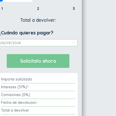
1
2
3
Total a devolver:
¿Cuándo quieres pagar?
Importe solicitado
Intereses (37%)*
Comisiones (0%)
Fecha de devolucion
Total a devolver