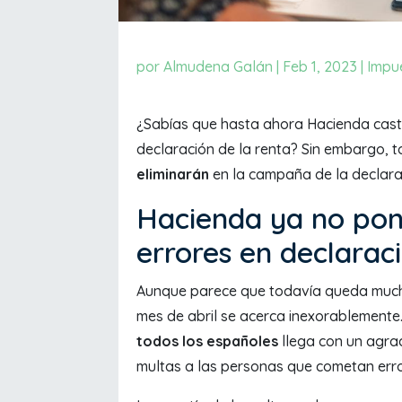
por
Almudena Galán
|
Feb 1, 2023
|
Impu
¿Sabías que hasta ahora Hacienda casti
declaración de la renta? Sin embargo, 
eliminarán
en la campaña de la declara
Hacienda ya no pon
errores en declaraci
Aunque parece que todavía queda mucho
mes de abril se acerca inexorablemente
todos los españoles
llega con un agra
multas a las personas que cometan error