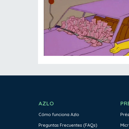
AZLO
PR
Cómo funciona Azlo
Pré
Preguntas Frecuentes (FAQs)
Mic