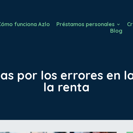
Cómo funciona Azlo
Préstamos personales
Cr
Blog
tas por los errores en l
la renta