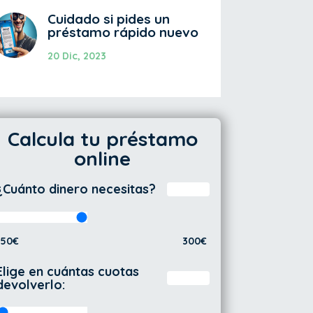
Cuidado si pides un
préstamo rápido nuevo
20 Dic, 2023
Calcula tu préstamo
online
¿Cuánto dinero necesitas?
50€
300€
Elige en cuántas cuotas
devolverlo: