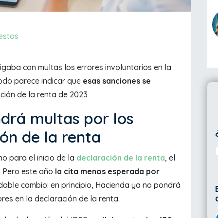
estos
gaba con multas los errores involuntarios en la
todo parece indicar que
esas sanciones se
ción de la renta de 2023
drá multas por los
ón de la renta
 para el inicio de la
declaración de la renta
, el
. Pero este año
la cita menos esperada por
dable cambio: en principio, Hacienda ya no pondrá
es en la declaración de la renta.