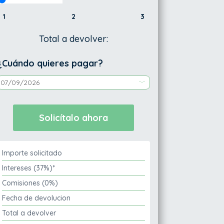
1
2
3
Total a devolver:
¿Cuándo quieres pagar?
Importe solicitado
Intereses (37%)*
Comisiones (0%)
Fecha de devolucion
Total a devolver