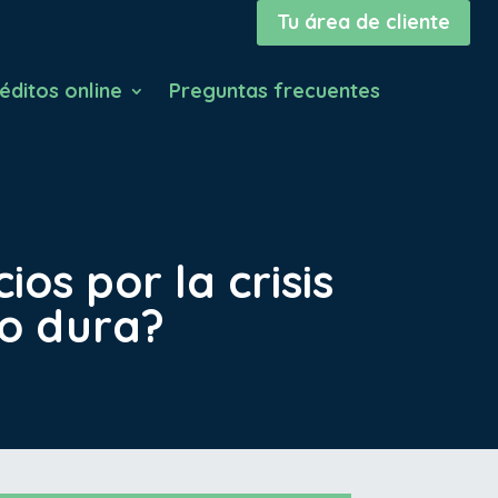
Tu área de cliente
éditos online
Preguntas frecuentes
os por la crisis
do dura?