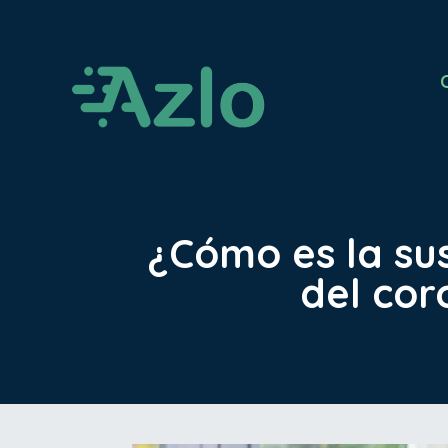
¿Cómo es la sus
del cor