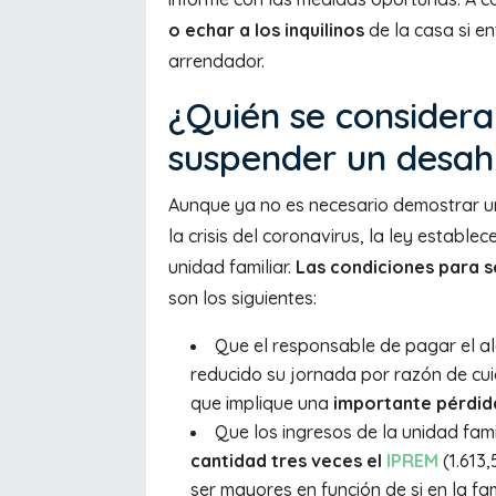
o echar a los inquilinos
de la casa si en
arrendador.
¿Quién se considera
suspender un desah
Aunque ya no es necesario demostrar u
la crisis del coronavirus, la ley estable
unidad familiar.
Las condiciones para 
son los siguientes:
Que el responsable de pagar el al
reducido su jornada por razón de cui
que implique una
importante pérdid
Que los ingresos de la unidad fami
cantidad tres veces el
IPREM
(1.613
ser mayores en función de si en la fa