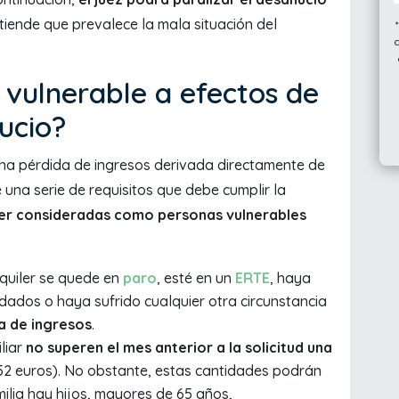
tiende que prevalece la mala situación del
 vulnerable a efectos de
ucio?
na pérdida de ingresos derivada directamente de
ce una serie de requisitos que debe cumplir la
ser consideradas como personas vulnerables
quiler se quede en
paro
, esté en un
ERTE
, haya
dados o haya sufrido cualquier otra circunstancia
a de ingresos
.
liar
no superen el mes anterior a la solicitud una
,52 euros). No obstante, estas cantidades podrán
milia hay hijos, mayores de 65 años,