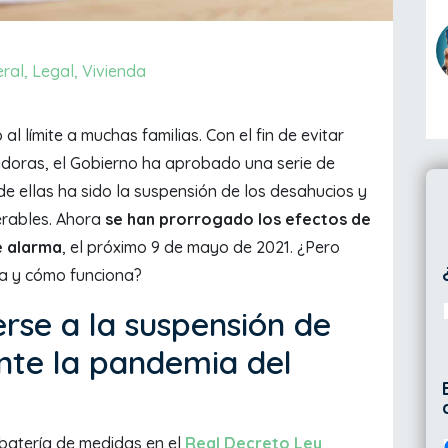
ral
,
Legal
,
Vivienda
l límite a muchas familias. Con el fin de evitar
doras, el Gobierno ha aprobado una serie de
e ellas ha sido la suspensión de los desahucios y
erables. Ahora
se han prorrogado los efectos de
e alarma
, el próximo 9 de mayo de 2021. ¿Pero
da y cómo funciona?
rse a la suspensión de
nte la pandemia del
batería de medidas en el
Real Decreto Ley