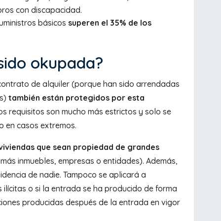
bros con discapacidad.
suministros básicos
superen el 35% de los
a sido okupada?
contrato de alquiler (porque han sido arrendadas
as)
también están protegidos por esta
os requisitos son mucho más estrictos y solo se
o en casos extremos.
 viviendas que sean propiedad de grandes
o más inmuebles, empresas o entidades). Además,
idencia de nadie. Tampoco se aplicará a
ilícitas o si la entrada se ha producido de forma
ciones producidas después de la entrada en vigor