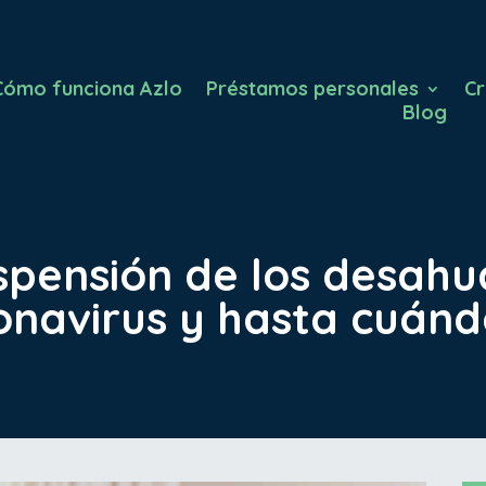
Cómo funciona Azlo
Préstamos personales
Cr
Blog
pensión de los desahuci
onavirus y hasta cuán