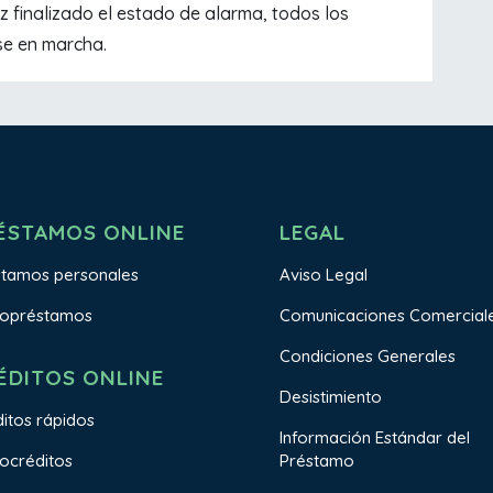
ez finalizado el estado de alarma, todos los
se en marcha.
ÉSTAMOS ONLINE
LEGAL
stamos personales
Aviso Legal
ropréstamos
Comunicaciones Comercial
Condiciones Generales
ÉDITOS ONLINE
Desistimiento
itos rápidos
Información Estándar del
Préstamo
ocréditos