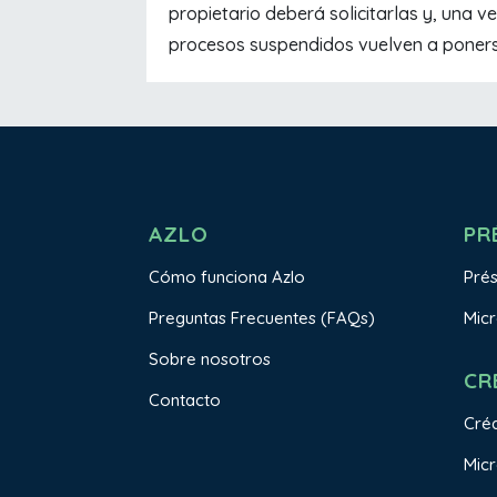
propietario deberá solicitarlas y, una v
procesos suspendidos vuelven a poner
AZLO
PR
Cómo funciona Azlo
Pré
Preguntas Frecuentes (FAQs)
Mic
Sobre nosotros
CR
Contacto
Créd
Micr