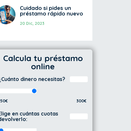
Cuidado si pides un
préstamo rápido nuevo
20 Dic, 2023
Calcula tu préstamo
online
¿Cuánto dinero necesitas?
50€
300€
Elige en cuántas cuotas
devolverlo: