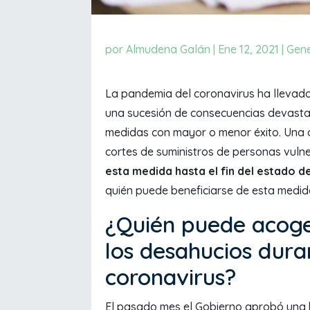
por
Almudena Galán
|
Ene 12, 2021
|
Gene
La pandemia del coronavirus ha llevado a
una sucesión de consecuencias devasta
medidas con mayor o menor éxito. Una d
cortes de suministros de personas vuln
esta medida hasta el fin del estado d
quién puede beneficiarse de esta medi
¿Quién puede acoge
los desahucios dura
coronavirus?
El pasado mes el Gobierno aprobó una 