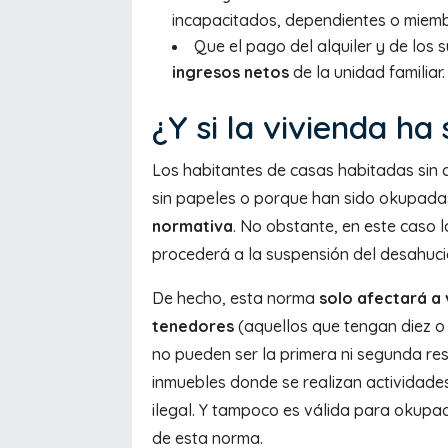
incapacitados, dependientes o miem
Que el pago del alquiler y de los 
ingresos netos
de la unidad familiar.
¿Y si la vivienda h
Los habitantes de casas habitadas sin 
sin papeles o porque han sido okupad
normativa
. No obstante, en este caso l
procederá a la suspensión del desahuci
De hecho, esta norma
solo afectará a
tenedores
(aquellos que tengan diez 
no pueden ser la primera ni segunda res
inmuebles donde se realizan actividades 
ilegal. Y tampoco es válida para okupa
de esta norma.