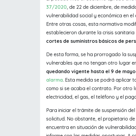
37/2020
, de 22 de diciembre, de medid
vulnerabilidad social y económica en el 
Entre otras cosas, esta normativa modi
establecieron durante la crisis sanitari
cortes de suministros básicos de per
De esta forma, se ha prorrogado la su
vulnerables que no tengan otro lugar en
quedando vigente hasta el 9 de mayo
alarma
. Esta medida se podrá aplicar t
como si se acaba el contrato. Por otro l
electricidad, el gas, el teléfono y el pa
Para iniciar el trámite de suspensión de
solicitud. No obstante, el propietario d
encuentra en situación de vulnerabilidad
informe con las medidas oportunas. A c