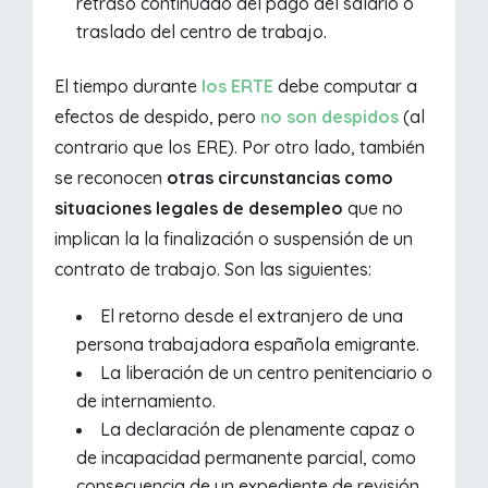
retraso continuado del pago del salario o
traslado del centro de trabajo.
El tiempo durante
los ERTE
debe computar a
efectos de despido, pero
no son despidos
(al
contrario que los ERE). Por otro lado, también
se reconocen
otras circunstancias
como
situaciones legales de desempleo
que no
implican la la finalización o suspensión de un
contrato de trabajo. Son las siguientes:
El retorno desde el extranjero de una
persona trabajadora española emigrante.
La liberación de un centro penitenciario o
de internamiento.
La declaración de plenamente capaz o
de incapacidad permanente parcial, como
consecuencia de un expediente de revisión