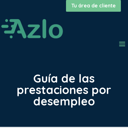
Tu área de cliente
Guía de las
prestaciones por
desempleo