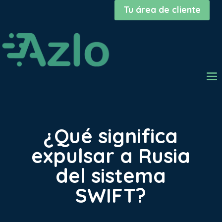
Tu área de cliente
¿Qué significa
expulsar a Rusia
del sistema
SWIFT?