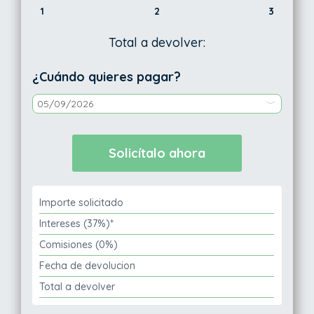
1
2
3
Total a devolver:
¿Cuándo quieres pagar?
Importe solicitado
Intereses (37%)*
Comisiones (0%)
Fecha de devolucion
Total a devolver