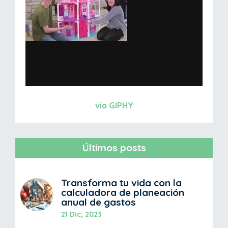
via GIPHY
Últimos posts
Transforma tu vida con la
calculadora de planeación
anual de gastos
21 Dic, 2023