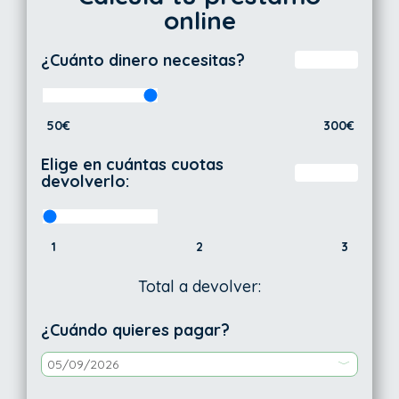
online
¿Cuánto dinero necesitas?
50€
300€
Elige en cuántas cuotas
devolverlo:
1
2
3
Total a devolver:
¿Cuándo quieres pagar?