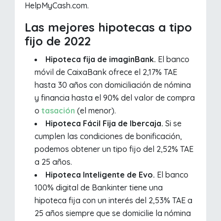
HelpMyCash.com.
Las mejores hipotecas a tipo
fijo de 2022
Hipoteca fija de imaginBank.
El banco
móvil de CaixaBank ofrece el 2,17% TAE
hasta 30 años con domiciliación de nómina
y financia hasta el 90% del valor de compra
o
tasación
(el menor).
Hipoteca Fácil Fija de Ibercaja.
Si se
cumplen las condiciones de bonificación,
podemos obtener un tipo fijo del 2,52% TAE
a 25 años.
Hipoteca Inteligente de Evo.
El banco
100% digital de Bankinter tiene una
hipoteca fija con un interés del 2,53% TAE a
25 años siempre que se domicilie la nómina