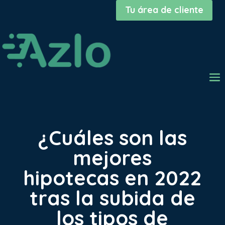
Tu área de cliente
¿Cuáles son las
mejores
hipotecas en 2022
tras la subida de
los tipos de