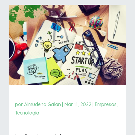
por
Almudena Galán
|
Mar 11, 2022
|
Empresas
,
Tecnología