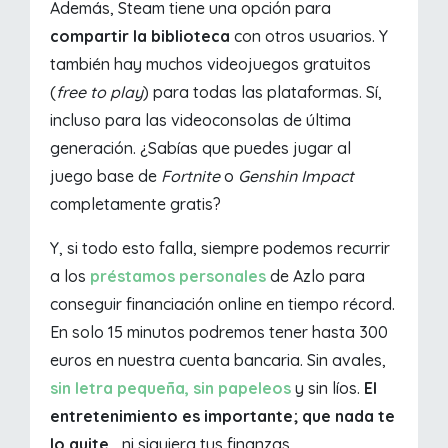
Además, Steam tiene una opción para
compartir la biblioteca
con otros usuarios. Y
también hay muchos videojuegos gratuitos
(
free to play
) para todas las plataformas. Sí,
incluso para las videoconsolas de última
generación. ¿Sabías que puedes jugar al
juego base de
Fortnite
o
Genshin Impact
completamente gratis?
Y, si todo esto falla, siempre podemos recurrir
a los
préstamos personales
de Azlo para
conseguir financiación online en tiempo récord.
En solo 15 minutos podremos tener hasta 300
euros en nuestra cuenta bancaria. Sin avales,
sin letra pequeña, sin papeleos
y sin líos.
El
entretenimiento es importante; que nada te
lo quite
... ni siquiera tus finanzas.