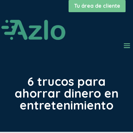
Tu área de cliente
6 trucos para
ahorrar dinero en
entretenimiento