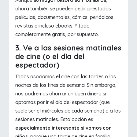
Aunque
su mayor tesoro son los libros
,
ahora también se pueden pedir prestadas
películas, documentales, cómics, periódicos,
revistas e incluso ebooks. Y todo
completamente gratis, por supuesto.
3. Ve a las sesiones matinales
de cine (o el día del
espectador)
Todos asociamos el cine con las tardes o las
noches de los fines de semana. Sin embargo,
nos podremos ahorrar un buen dinero si
optamos por ir el día del espectador (que
suele ser el miércoles de cada semana) o a las
sesiones matinales. Esta opción es
especialmente interesante si vamos con
niños
, porque una tarde de cine en familia