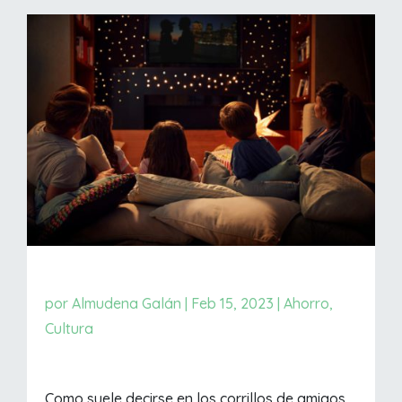
por
Almudena Galán
|
Feb 15, 2023
|
Ahorro
,
Cultura
Como suele decirse en los corrillos de amigos,