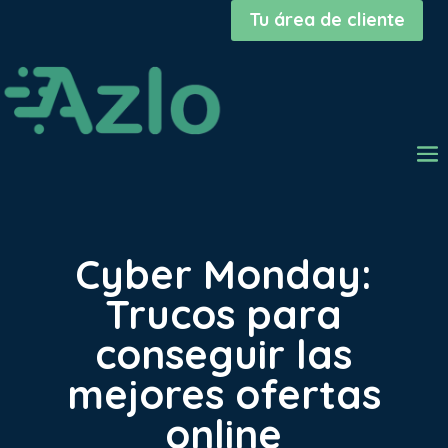
Tu área de cliente
Cyber Monday:
Trucos para
conseguir las
mejores ofertas
online