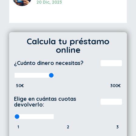
20 Dic, 2023
Calcula tu préstamo
online
¿Cuánto dinero necesitas?
50€
300€
Elige en cuántas cuotas
devolverlo:
1
2
3