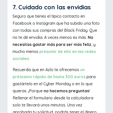
7. Cuidado con las envidias
Seguro que tienes el típico contacto en
Facebook o Instagram que ha subido una foto
con todas sus compras del Black Friday. Que
no te dé envidia. A veces menos es más.
No
necesitas gastar más para ser más feliz
, y
mucho menos
presumir de ello en las redes
sociales
.
Recuerda que en Azlo te ofrecemos
un
préstamo rápido de hasta 300 euros
para
gastártelo en el Cyber Monday o en lo que
quieras. ¡Porque
no hacemos preguntas
!
Rellenar el formulario desde la calculadora
solo te llevará unos minutos. Una vez
aprobada tu solicitud, podrás tener el dinero