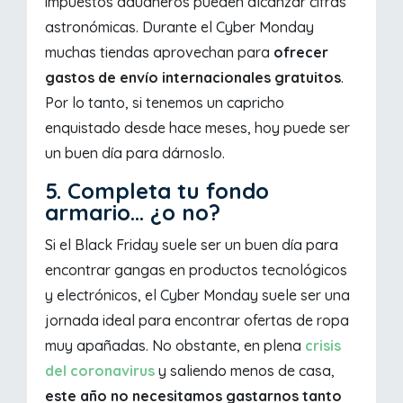
impuestos aduaneros pueden alcanzar cifras
astronómicas. Durante el Cyber Monday
muchas tiendas aprovechan para
ofrecer
gastos de envío internacionales gratuitos
.
Por lo tanto, si tenemos un capricho
enquistado desde hace meses, hoy puede ser
un buen día para dárnoslo.
5. Completa tu fondo
armario... ¿o no?
Si el Black Friday suele ser un buen día para
encontrar gangas en productos tecnológicos
y electrónicos, el Cyber Monday suele ser una
jornada ideal para encontrar ofertas de ropa
muy apañadas. No obstante, en plena
crisis
del coronavirus
y saliendo menos de casa,
este año no necesitamos gastarnos tanto