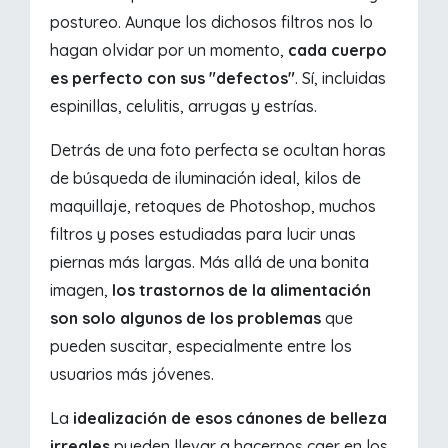
postureo. Aunque los dichosos filtros nos lo
hagan olvidar por un momento,
cada cuerpo
es perfecto con sus "defectos"
. Sí, incluidas
espinillas, celulitis, arrugas y estrías.
Detrás de una foto perfecta se ocultan horas
de búsqueda de iluminación ideal, kilos de
maquillaje, retoques de Photoshop, muchos
filtros y poses estudiadas para lucir unas
piernas más largas. Más allá de una bonita
imagen,
los trastornos de la alimentación
son solo algunos de los problemas
que
pueden suscitar, especialmente entre los
usuarios más jóvenes.
La
idealización de esos cánones de belleza
irreales
pueden llevar a hacernos caer en los