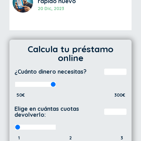
rápido nuevo
20 Dic, 2023
Calcula tu préstamo
online
¿Cuánto dinero necesitas?
50€
300€
Elige en cuántas cuotas
devolverlo:
1
2
3