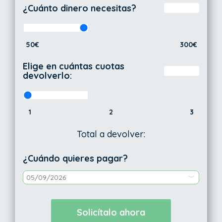
¿Cuánto dinero necesitas?
50€
300€
Elige en cuántas cuotas
devolverlo:
1
2
3
Total a devolver:
¿Cuándo quieres pagar?