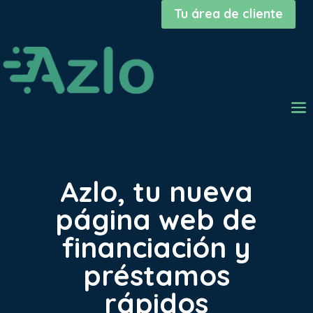
Tu área de cliente
Azlo, tu nueva
página web de
financiación y
préstamos
rápidos