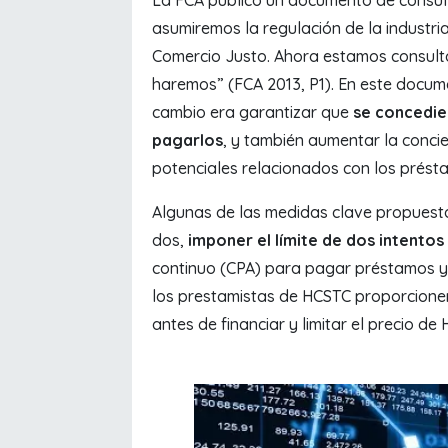
asumiremos la regulación de la industri
Comercio Justo. Ahora estamos consult
haremos” (FCA 2013, P1). En este docum
cambio era garantizar que
se concedie
pagarlos
, y también aumentar la conci
potenciales relacionados con los prést
Algunas de las medidas clave propuestas
dos,
imponer el límite de dos intentos 
continuo (CPA) para pagar préstamos y p
los prestamistas de HCSTC proporcionen
antes de financiar y limitar el precio de