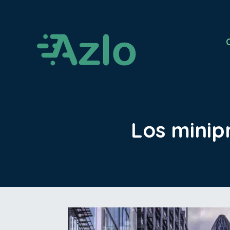
Los mini