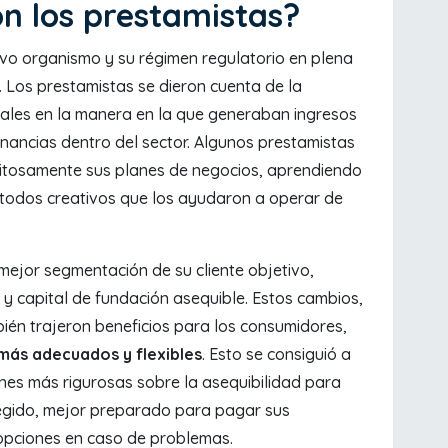
n los prestamistas?
evo organismo y su régimen regulatorio en plena
. Los prestamistas se dieron cuenta de la
les en la manera en la que generaban ingresos
nancias dentro del sector. Algunos prestamistas
itosamente sus planes de negocios, aprendiendo
étodos creativos que los ayudaron a operar de
mejor segmentación de su cliente objetivo,
y capital de fundación asequible. Estos cambios,
én trajeron beneficios para los consumidores,
más adecuados y flexibles
. Esto se consiguió a
nes más rigurosas sobre la asequibilidad para
tegido, mejor preparado para pagar sus
opciones en caso de problemas.