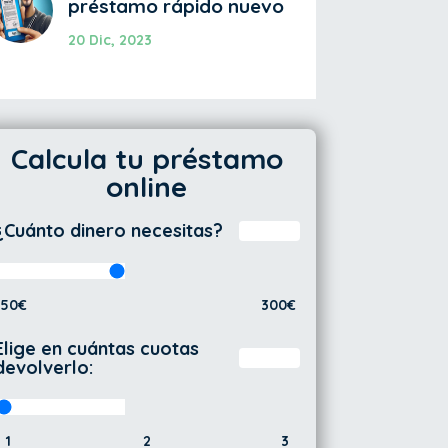
préstamo rápido nuevo
20 Dic, 2023
Calcula tu préstamo
online
¿Cuánto dinero necesitas?
50€
300€
Elige en cuántas cuotas
devolverlo:
1
2
3