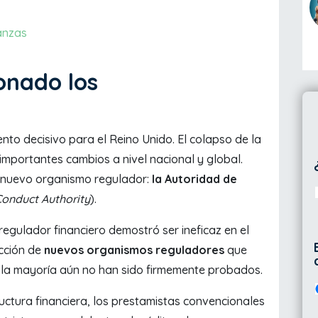
anzas
onado los
nto decisivo para el Reino Unido. El colapso de la
 importantes cambios a nivel nacional y global.
n nuevo organismo regulador:
la Autoridad de
Conduct Authority
).
regulador financiero demostró ser ineficaz en el
ucción de
nuevos organismos reguladores
que
, la mayoría aún no han sido firmemente probados.
uctura financiera, los prestamistas convencionales