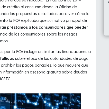
a de crédito al consumo desde la Oficina de
ando las propuestas detalladas para ver cómo lo
ento la FCA explicaba que su motivo principal de
ran préstamos a los consumidores que pueden
encia de los consumidores sobre los riesgos
amos.
 por la FCA incluyeron limitar las financiaciones a
fallidos
sobre el uso de las autoridades de pago
rohibir los pagos parciales, lo que requiere que
 información en asesoría gratuita sobre deudas
 HCSTC.