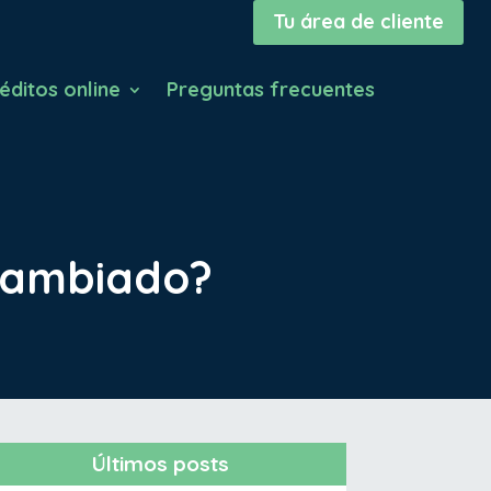
Tu área de cliente
éditos online
Preguntas frecuentes
cambiado?
Últimos posts