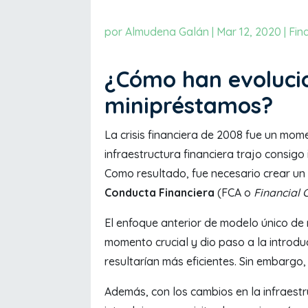
por
Almudena Galán
|
Mar 12, 2020
|
Fin
¿Cómo han evoluci
minipréstamos?
La crisis financiera de 2008 fue un mome
infraestructura financiera trajo consigo
Como resultado, fue necesario crear u
Conducta Financiera
(FCA o
Financial 
El enfoque anterior de modelo único de 
momento crucial y dio paso a la introd
resultarían más eficientes. Sin embargo
Además, con los cambios en la infraestr