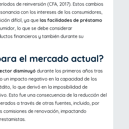
períodos de reinversión (CFA, 2017). Estos cambios
sonancia con los intereses de los consumidores,
ción difícil, ya que
las facilidades de préstamo
umidor, lo que se debe considerar
uctos financieros y también durante su
para el mercado actual?
sector disminuyó
durante los primeros años tras
vo un impacto negativo en la capacidad de los
ito, lo que derivó en la imposibilidad de
ctivo. Esto fue una consecuencia de la reducción del
erados a través de otras fuentes, incluido, por
as comisiones de renovación, impactando
prestamistas.