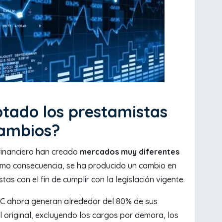
tado los prestamistas
cambios?
financiero han creado
mercados muy diferentes
omo consecuencia, se ha producido un cambio en
as con el fin de cumplir con la legislación vigente.
TC ahora generan alrededor del 80% de sus
l original, excluyendo los cargos por demora, los