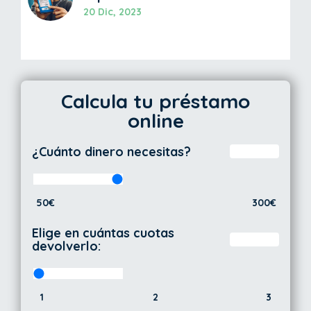
20 Dic, 2023
Calcula tu préstamo
online
¿Cuánto dinero necesitas?
50€
300€
Elige en cuántas cuotas
devolverlo:
1
2
3