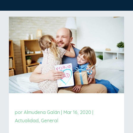
por
Almudena Galán
|
Mar 16, 2020
|
Actualidad
,
General