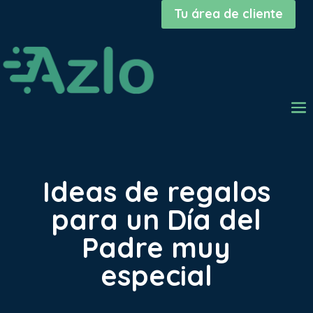
Tu área de cliente
Ideas de regalos
para un Día del
Padre muy
especial