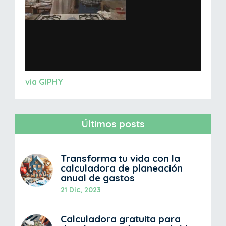
via GIPHY
Últimos posts
Transforma tu vida con la
calculadora de planeación
anual de gastos
21 Dic, 2023
Calculadora gratuita para