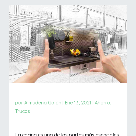
por
Almudena Galán
|
Ene 13, 2021
|
Ahorro
,
Trucos
La cocina es una de las partes más esenciales