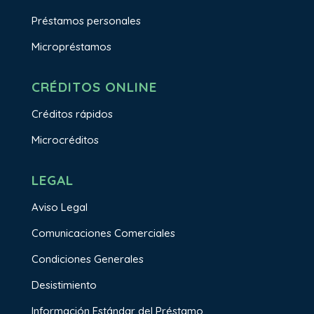
Préstamos personales
Micropréstamos
CRÉDITOS ONLINE
Créditos rápidos
Microcréditos
LEGAL
Aviso Legal
Comunicaciones Comerciales
Condiciones Generales
Desistimiento
Información Estándar del Préstamo