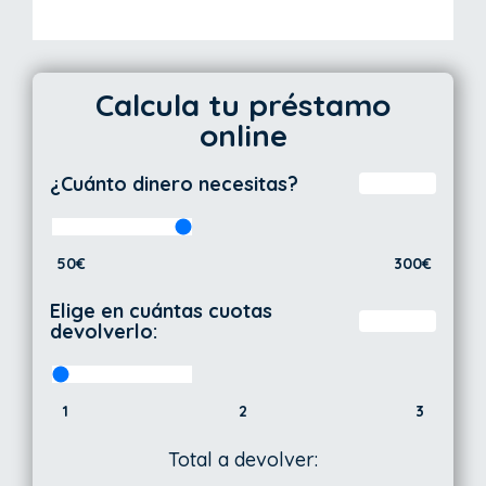
Calcula tu préstamo
online
¿Cuánto dinero necesitas?
50€
300€
Elige en cuántas cuotas
devolverlo:
1
2
3
Total a devolver: