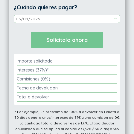
¿Cuándo quieres pagar?
Importe solicitado
Intereses (37%)*
Comisiones (0%)
Fecha de devolucion
Total a devolver
* Por ejemplo, un préstamo de 100€ a devolver en 1 cuota a
30 días genera unos intereses de 37€ y una comisión de 0€.
La cantidad total a devolver es de 137€. El tipo deudor
anualizado que se aplica al capital es (37% / 30 días) x 365