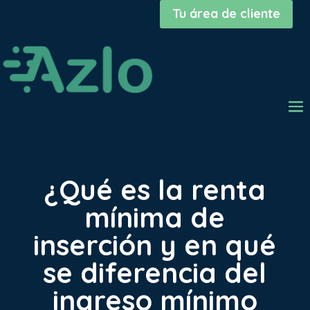
Tu área de cliente
¿Qué es la renta
mínima de
inserción y en qué
se diferencia del
ingreso mínimo