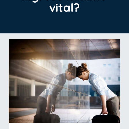
vital?