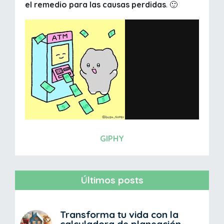
el remedio para las causas perdidas
. 🙂
GIPHY
Últimos posts
Transforma tu vida con la