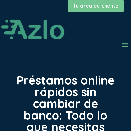
Tu área de cliente
Préstamos online
rápidos sin
cambiar de
banco: Todo lo
que necesitas