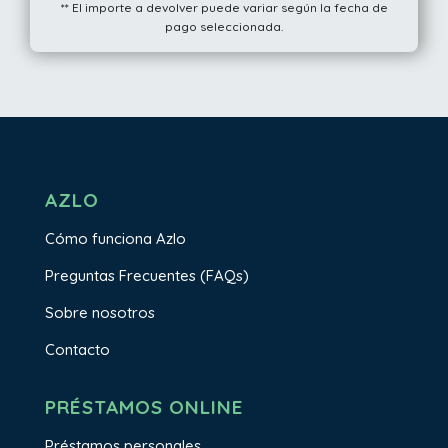
** El importe a devolver puede variar según la fecha de
pago seleccionada.
AZLO
Cómo funciona Azlo
Preguntas Frecuentes (FAQs)
Sobre nosotros
Contacto
PRÉSTAMOS ONLINE
Préstamos personales