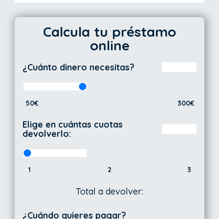
Calcula tu préstamo
online
¿Cuánto dinero necesitas?
50€
300€
Elige en cuántas cuotas
devolverlo:
1
2
3
Total a devolver:
¿Cuándo quieres pagar?