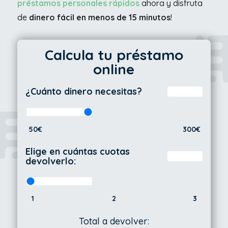
préstamos personales rápidos
ahora y disfruta
de
dinero fácil en menos de 15 minutos
!
Calcula tu préstamo
online
¿Cuánto dinero necesitas?
50€
300€
Elige en cuántas cuotas
devolverlo:
1
2
3
Total a devolver: