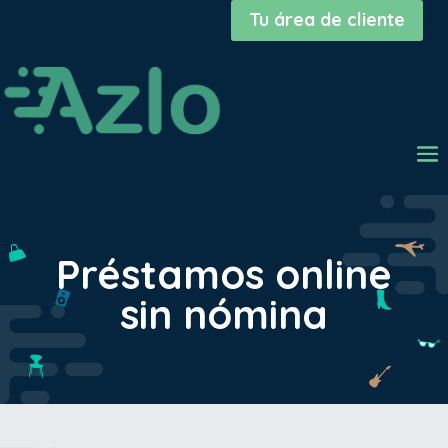
Tu área de cliente
Préstamos online
sin nómina