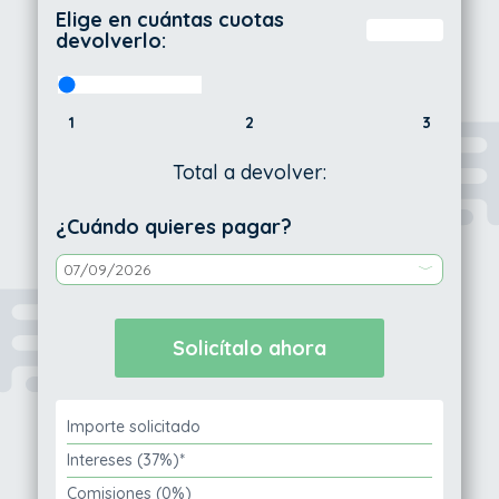
Elige en cuántas cuotas
devolverlo:
1
2
3
Total a devolver:
¿Cuándo quieres pagar?
Importe solicitado
Intereses (37%)*
Comisiones (0%)