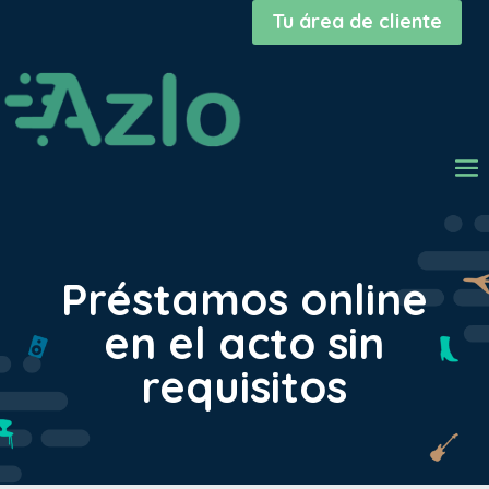
Tu área de cliente
Préstamos online
en el acto sin
requisitos