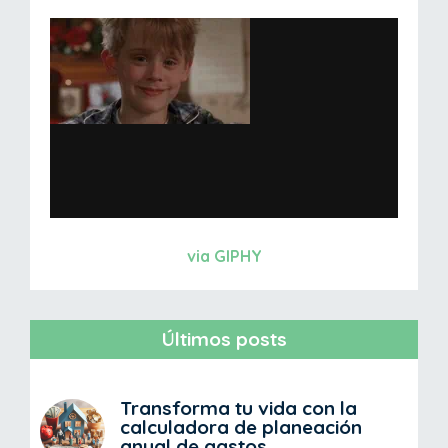
via GIPHY
Últimos posts
Transforma tu vida con la
calculadora de planeación
anual de gastos