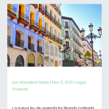
por
Almudena Galán
|
Nov 3, 2021
|
Legal
,
Vivienda
La nueva ley de vivienda ha llegado rodeada