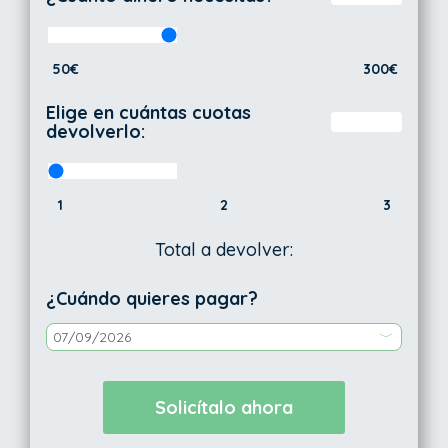
50€
300€
Elige en cuántas cuotas
devolverlo:
1
2
3
Total a devolver:
¿Cuándo quieres pagar?