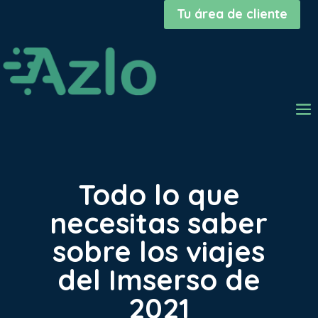
Tu área de cliente
Todo lo que
necesitas saber
sobre los viajes
del Imserso de
2021