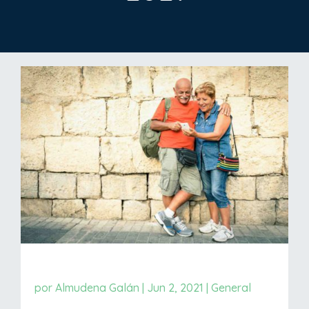
por
Almudena Galán
|
Jun 2, 2021
|
General