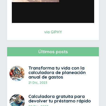
via GIPHY
Últimos posts
Transforma tu vida con la
calculadora de planeación
anual de gastos
21 Dic, 2023
Calculadora gratuita para
devolver tu préstamo rápido