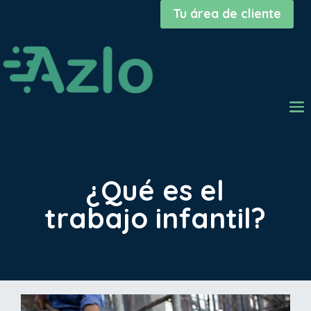
Tu área de cliente
¿Qué es el
trabajo infantil?