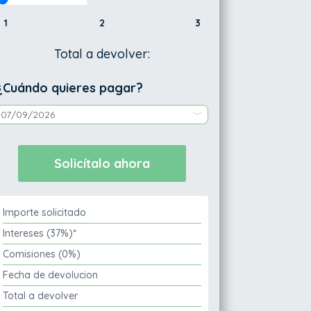
1
2
3
Total a devolver:
¿Cuándo quieres pagar?
Importe solicitado
Intereses (37%)*
Comisiones (0%)
Fecha de devolucion
Total a devolver