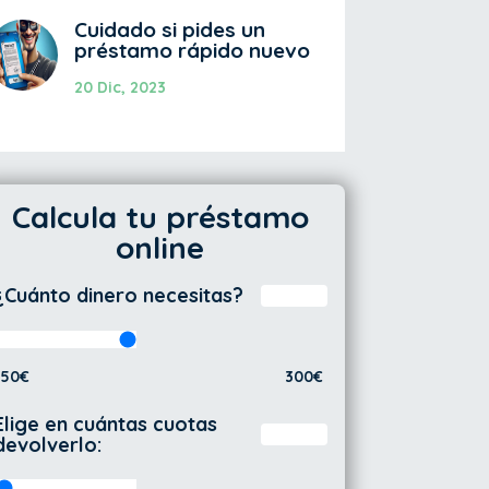
Cuidado si pides un
préstamo rápido nuevo
20 Dic, 2023
Calcula tu préstamo
online
¿Cuánto dinero necesitas?
50€
300€
Elige en cuántas cuotas
devolverlo: