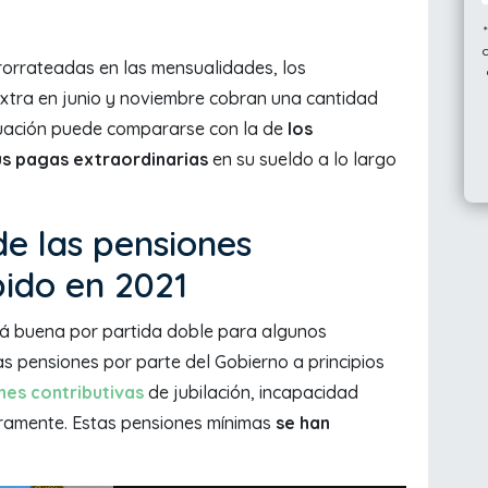
rorrateadas en las mensualidades, los
xtra en junio y noviembre cobran una cantidad
tuación puede compararse con la de
los
us pagas extraordinarias
en su sueldo a lo largo
e las pensiones
bido en 2021
erá buena por partida doble para algunos
las pensiones por parte del Gobierno a principios
nes contributivas
de jubilación, incapacidad
ramente. Estas pensiones mínimas
se han