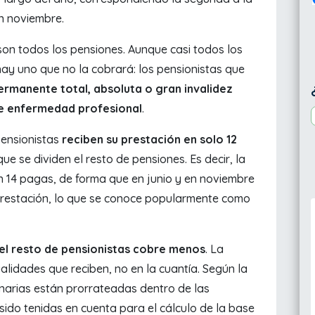
n noviembre.
son todos los pensiones. Aunque casi todos los
ay uno que no la cobrará: los pensionistas que
rmanente total, absoluta o gran invalidez
de enfermedad profesional
.
 pensionistas
reciben su prestación en solo 12
que se dividen el resto de pensiones. Es decir, la
n 14 pagas, de forma que en junio y en noviembre
 prestación, lo que se conoce popularmente como
 el resto de pensionistas cobre menos
. La
alidades que reciben, no en la cuantía. Según la
inarias están prorrateadas dentro de las
sido tenidas en cuenta para el cálculo de la base