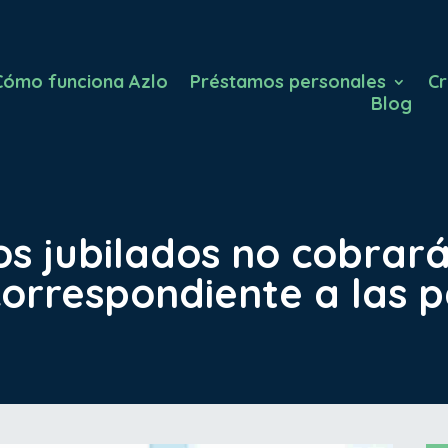
Cómo funciona Azlo
Préstamos personales
Cr
Blog
s jubilados no cobrar
correspondiente a las 