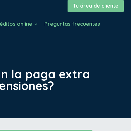
Tu área de cliente
éditos online
Preguntas frecuentes
án la paga extra
pensiones?