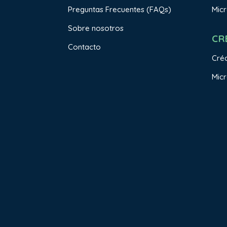
Preguntas Frecuentes (FAQs)
Mic
Sobre nosotros
CR
Contacto
Créd
Micr