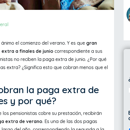
eral
ánimo el comienzo del verano. Y es que
gran
extra a finales de junio
correspondiente a sus
istas no reciben la paga extra de junio. ¿Por qué
as extra? ¿Significa esto que cobran menos que el
obran la paga extra de
nes y por qué?
los pensionistas cobre su prestación, recibirán
ga extra de verano
. Es una de las dos pagas
o largo del año, correspondiendo la segunda a la