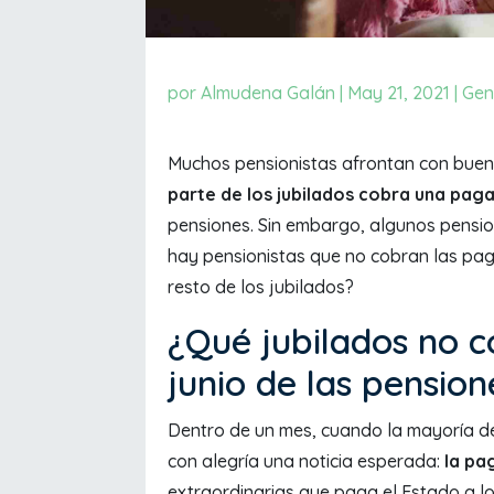
por
Almudena Galán
|
May 21, 2021
|
Gen
Muchos pensionistas afrontan con buen 
parte de los jubilados cobra una paga 
pensiones. Sin embargo, algunos pension
hay pensionistas que no cobran las pag
resto de los jubilados?
¿Qué jubilados no c
junio de las pensio
Dentro de un mes, cuando la mayoría de 
con alegría una noticia esperada:
la pa
extraordinarias que paga el Estado a l