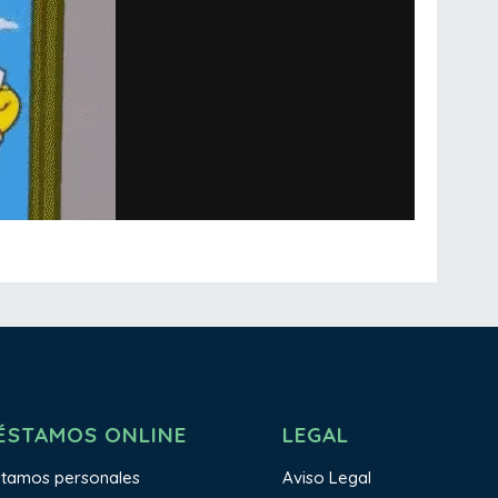
ÉSTAMOS ONLINE
LEGAL
stamos personales
Aviso Legal