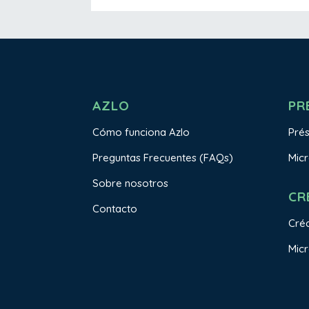
AZLO
PR
Cómo funciona Azlo
Pré
Preguntas Frecuentes (FAQs)
Mic
Sobre nosotros
CR
Contacto
Créd
Micr