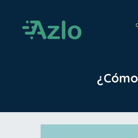
¿Cómo 