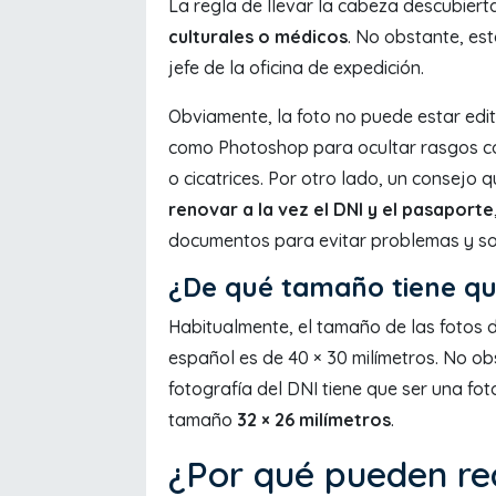
La regla de llevar la cabeza descubier
culturales o médicos
. No obstante, es
jefe de la oficina de expedición.
Obviamente, la foto no puede estar edi
como Photoshop para ocultar rasgos com
o cicatrices. Por otro lado, un consejo 
renovar a la vez el DNI y el pasaporte
documentos para evitar problemas y so
¿De qué tamaño tiene que
Habitualmente, el tamaño de las fotos 
español es de 40 × 30 milímetros. No obst
fotografía del DNI tiene que ser una foto
tamaño
32 × 26 milímetros
.
¿Por qué pueden re