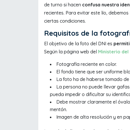
de turno si hacen
confusa nuestra iden
recientes. Para evitar este lío, debemo
ciertas condiciones.
Requisitos de la fotograf
El objetivo de la foto del DNI es
permiti
Según la página web del
Ministerio del 
Fotografía reciente en color.
El fondo tiene que ser uniforme bla
La foto ha de haberse tomado de 
La persona no puede llevar gafas 
pueda impedir o dificultar su identific
Debe mostrar claramente el óvalo d
mentón.
Imagen de alta resolución y en pa