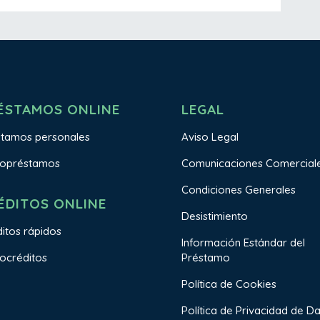
ÉSTAMOS ONLINE
LEGAL
stamos personales
Aviso Legal
ropréstamos
Comunicaciones Comercial
Condiciones Generales
ÉDITOS ONLINE
Desistimiento
itos rápidos
Información Estándar del
Préstamo
ocréditos
Política de Cookies
Política de Privacidad de D