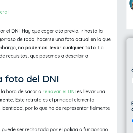
eral
r el DNI. Hay que coger cita previa, ir hasta la
gorroso de todo, hacerse una foto actual en la que
embargo,
no podemos llevar cualquier foto
. La
 de requisitos, que pasamos a describir a
a foto del DNI
 la hora de sacar o
renovar el DNI
es llevar una
amente
. Este retrato es el principal elemento
 identidad, por lo que ha de representar fielmente
 puede ser rechazada por el policía o funcionario