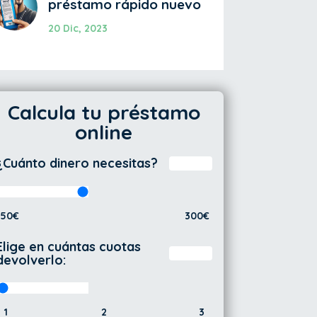
préstamo rápido nuevo
20 Dic, 2023
Calcula tu préstamo
online
¿Cuánto dinero necesitas?
50€
300€
Elige en cuántas cuotas
devolverlo:
1
2
3