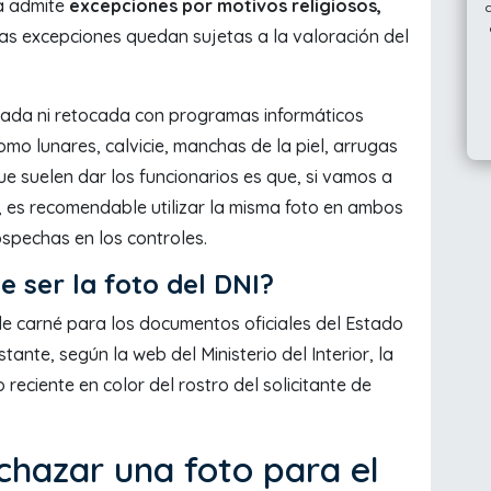
ta admite
excepciones por motivos religiosos,
tas excepciones quedan sujetas a la valoración del
tada ni retocada con programas informáticos
o lunares, calvicie, manchas de la piel, arrugas
que suelen dar los funcionarios es que, si vamos a
, es recomendable utilizar la misma foto en ambos
spechas en los controles.
 ser la foto del DNI?
de carné para los documentos oficiales del Estado
ante, según la web del Ministerio del Interior, la
 reciente en color del rostro del solicitante de
chazar una foto para el