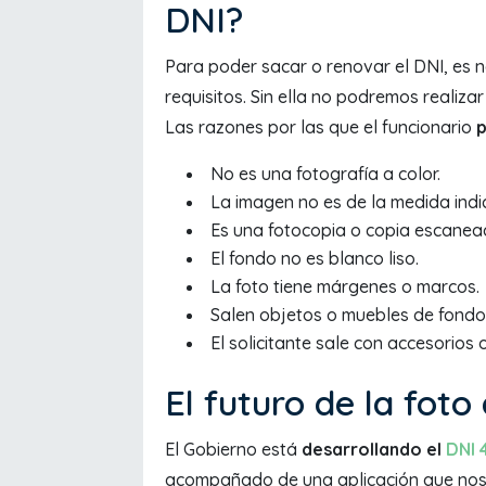
DNI?
Para poder sacar o renovar el DNI, es n
requisitos. Sin ella no podremos realiza
Las razones por las que el funcionario
p
No es una fotografía a color.
La imagen no es de la medida indi
Es una fotocopia o copia escanead
El fondo no es blanco liso.
La foto tiene márgenes o marcos.
Salen objetos o muebles de fondo
El solicitante sale con accesorios 
El futuro de la foto
El Gobierno está
desarrollando el
DNI 
acompañado de una aplicación que nos pe