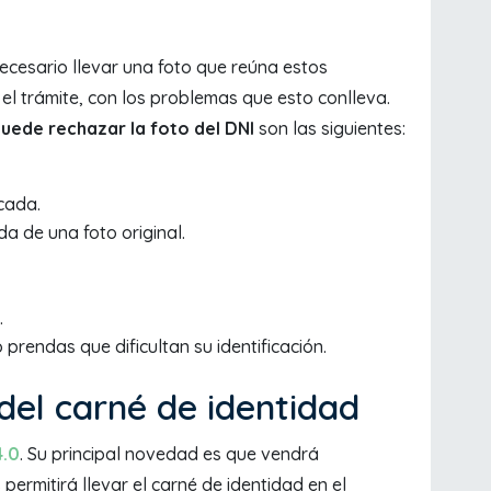
ecesario llevar una foto que reúna estos
r el trámite, con los problemas que esto conlleva.
uede rechazar la foto del DNI
son las siguientes:
cada.
a de una foto original.
.
o prendas que dificultan su identificación.
 del carné de identidad
4.0
. Su principal novedad es que vendrá
rmitirá llevar el carné de identidad en el