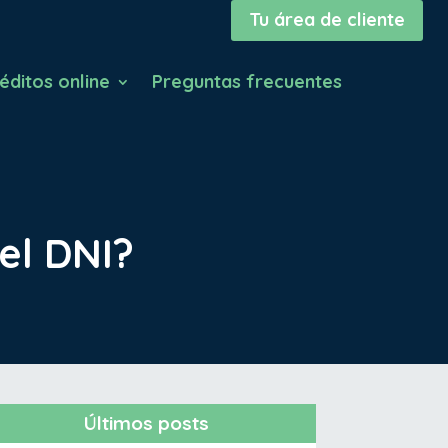
Tu área de cliente
éditos online
Preguntas frecuentes
el DNI?
Últimos posts