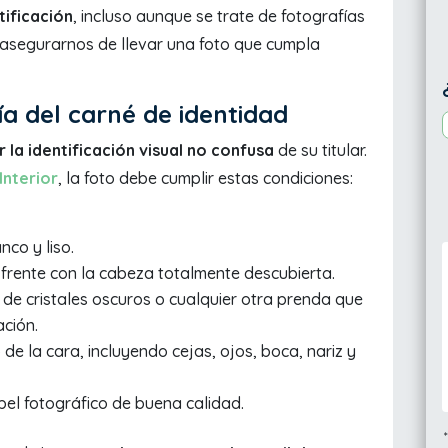
tificación
, incluso aunque se trate de fotografías
s asegurarnos de llevar una foto que cumpla
ía del carné de identidad
r la identificación visual no confusa
de su titular.
Interior
, la foto debe cumplir estas condiciones:
nco y liso.
frente con la cabeza totalmente descubierta.
de cristales oscuros o cualquier otra prenda que
ación.
e la cara, incluyendo cejas, ojos, boca, nariz y
pel fotográfico de buena calidad.