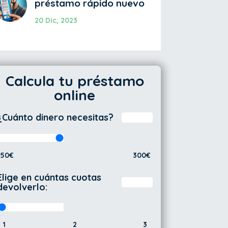
préstamo rápido nuevo
20 Dic, 2023
Calcula tu préstamo
online
¿Cuánto dinero necesitas?
50€
300€
Elige en cuántas cuotas
devolverlo:
1
2
3