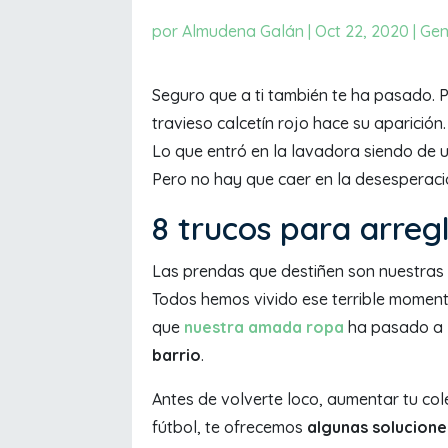
por
Almudena Galán
|
Oct 22, 2020
|
Gen
Seguro que a ti también te ha pasado. 
travieso calcetín rojo hace su aparición
Lo que entró en la lavadora siendo de u
Pero no hay que caer en la desesperac
8 trucos para arreg
Las prendas que destiñen son nuestras 
Todos hemos vivido ese terrible moment
que
nuestra amada ropa
ha pasado a
barrio
.
Antes de volverte loco, aumentar tu co
fútbol, te ofrecemos
algunas solucione