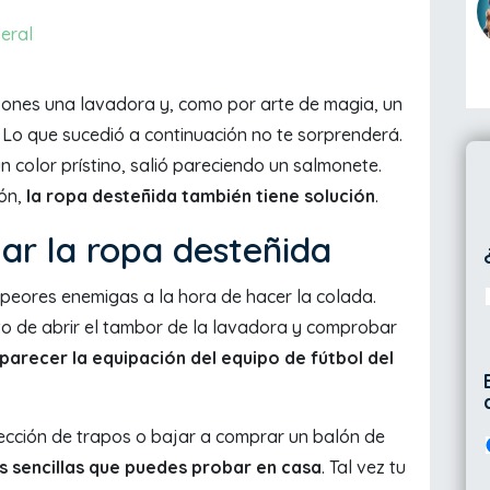
eral
Pones una lavadora y, como por arte de magia, un
. Lo que sucedió a continuación no te sorprenderá.
n color prístino, salió pareciendo un salmonete.
ión,
la ropa desteñida también tiene solución
.
lar la ropa desteñida
peores enemigas a la hora de hacer la colada.
o de abrir el tambor de la lavadora y comprobar
parecer la equipación del equipo de fútbol del
lección de trapos o bajar a comprar un balón de
s sencillas que puedes probar en casa
. Tal vez tu