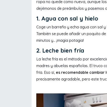
ropa no quede como nueva, aunque los 
dejémonos de preámbulos y pasemos a 
1. Agua con sal y hielo
Coge un barreño y echa agua con sal y 
También se puede añadir un poquito de 
minutos y... ¡magia potagia!
2. Leche bien fría
La leche fría es el método por excelenc
madres y abuelas españolas. El truco co
fría. Eso sí,
es recomendable cambiar l
precisamente agradable, pero este truco