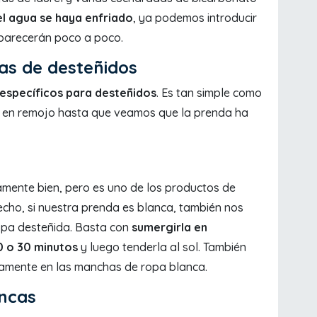
el agua se haya enfriado
, ya podemos introducir
parecerán poco a poco.
as de desteñidos
específicos para desteñidos
. Es tan simple como
o en remojo hasta que veamos que la prenda ha
mente bien, pero es uno de los productos de
echo, si nuestra prenda es blanca, también nos
opa desteñida. Basta con
sumergirla en
0 o 30 minutos
y luego tenderla al sol. También
tamente en las manchas de ropa blanca.
ancas