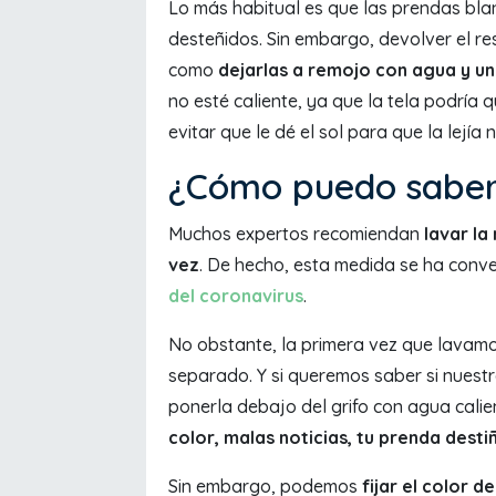
Lo más habitual es que las prendas bla
desteñidos. Sin embargo, devolver el res
como
dejarlas a remojo con agua y un
no esté caliente, ya que la tela podría
evitar que le dé el sol para que la lejía 
¿Cómo puedo saber 
Muchos expertos recomiendan
lavar la
vez
. De hecho, esta medida se ha conve
del coronavirus
.
No obstante, la primera vez que lavam
separado. Y si queremos saber si nuestr
ponerla debajo del grifo con agua calie
color, malas noticias, tu prenda desti
Sin embargo, podemos
fijar el color 