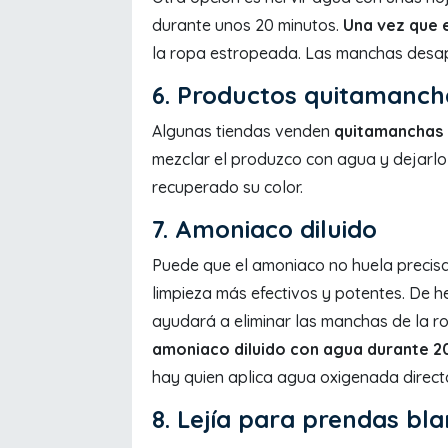
durante unos 20 minutos.
Una vez que 
la ropa estropeada. Las manchas desa
6. Productos quitamanch
Algunas tiendas venden
quitamanchas 
mezclar el produzco con agua y dejarl
recuperado su color.
7. Amoniaco diluido
Puede que el amoniaco no huela precisa
limpieza más efectivos y potentes. De h
ayudará a eliminar las manchas de la r
amoniaco diluido con agua durante 2
hay quien aplica agua oxigenada direc
8. Lejía para prendas bl