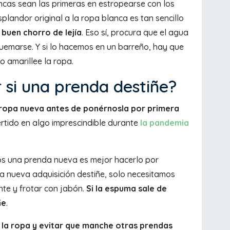
ncas sean las primeras en estropearse con los
plandor original a la ropa blanca es tan sencillo
 buen chorro de lejía
. Eso sí, procura que el agua
 quemarse. Y si lo hacemos en un barreño, hay que
no amarillee la ropa.
si una prenda destiñe?
 ropa nueva antes de ponérnosla por primera
rtido en algo imprescindible durante
la pandemia
os una prenda nueva es mejor hacerlo por
a nueva adquisición destiñe, solo necesitamos
nte y frotar con jabón.
Si la espuma sale de
ñe
.
de la ropa y evitar que manche otras prendas