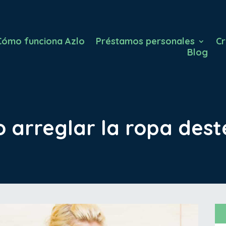
Cómo funciona Azlo
Préstamos personales
Cr
Blog
 arreglar la ropa dest