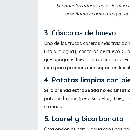
Si poner lavadoras no es lo tuyo 
enseñamos cómo arreglar la r
3. Cáscaras de huevo
Uno de los trucos caseros más tradicion
una olla agua y cáscaras de huevo. Cua
que apagar el fuego, introducir las pren
solo para prendas que soporten las a
4. Patatas limpias con pie
Si la prenda estropeada no es sintéti
patatas limpias (pero sin pelar). Luego
su magia.
5. Laurel y bicarbonato
Otra opción es hervir agua con unas ho