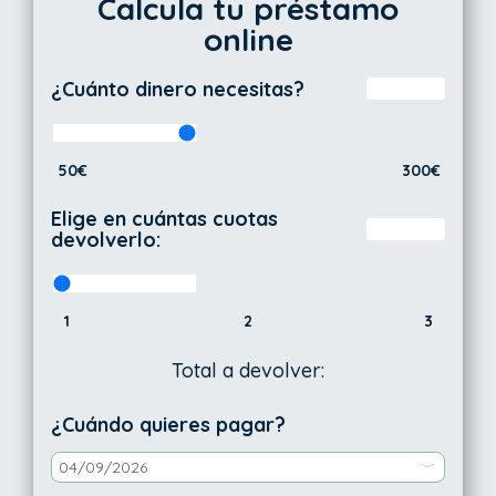
Calcula tu préstamo
online
¿Cuánto dinero necesitas?
50€
300€
Elige en cuántas cuotas
devolverlo:
1
2
3
Total a devolver:
¿Cuándo quieres pagar?