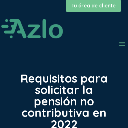
Tu área de cliente
Requisitos para
solicitar la
pensión no
contributiva en
2022