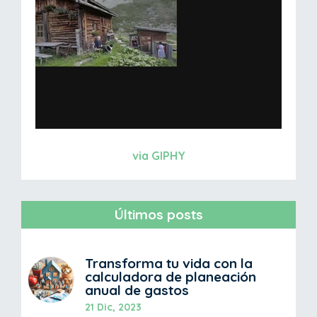
via GIPHY
Últimos posts
Transforma tu vida con la
calculadora de planeación
anual de gastos
21 Dic, 2023