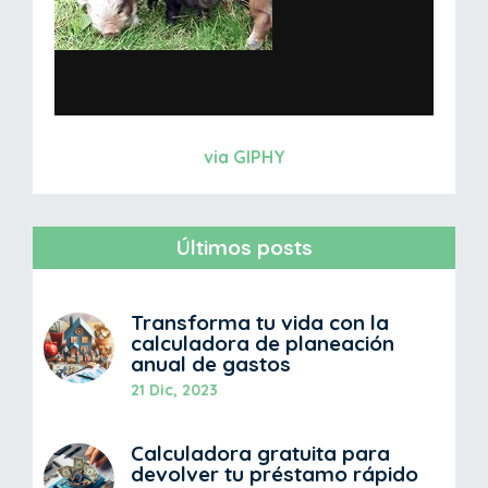
via GIPHY
Últimos posts
Transforma tu vida con la
calculadora de planeación
anual de gastos
21 Dic, 2023
Calculadora gratuita para
devolver tu préstamo rápido