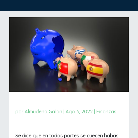
por
Almudena Galán
|
Ago 3, 2022
|
Finanzas
Se dice que en todas partes se cuecen habas