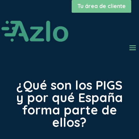
Tu área de cliente
¿Qué son los PIGS
y por qué España
forma parte de
ellos?