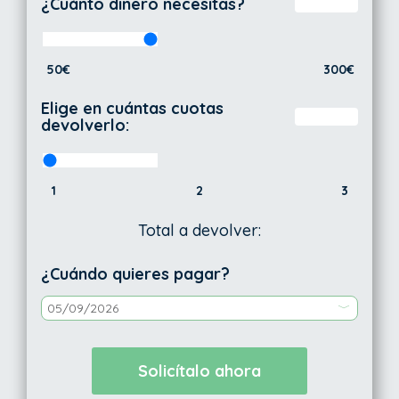
¿Cuánto dinero necesitas?
50€
300€
Elige en cuántas cuotas
devolverlo:
1
2
3
Total a devolver:
¿Cuándo quieres pagar?