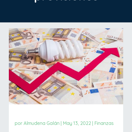
por
Almudena Galán
|
May 13, 2022
|
Finanzas