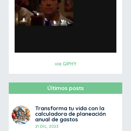
via GIPHY
Últimos posts
Transforma tu vida con la
calculadora de planeación
anual de gastos
21 Dic, 2023