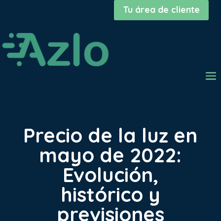
Tu área de cliente
Precio de la luz en
mayo de 2022:
Evolución,
histórico y
previsiones