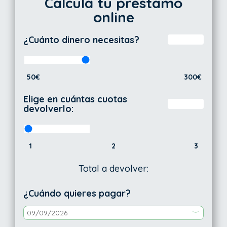
Calcula tu préstamo
online
¿Cuánto dinero necesitas?
50€
300€
Elige en cuántas cuotas
devolverlo:
1
2
3
Total a devolver:
¿Cuándo quieres pagar?