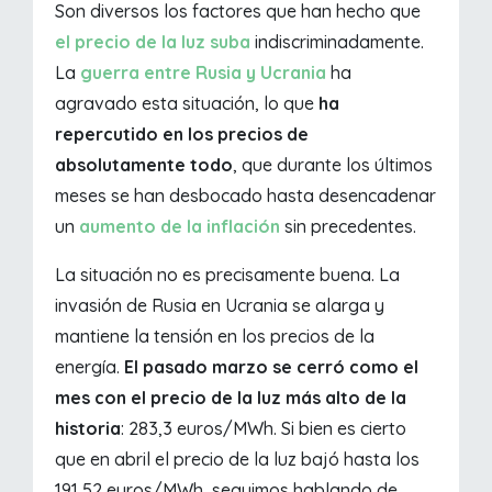
Son diversos los factores que han hecho que
el precio de la luz suba
indiscriminadamente.
La
guerra entre Rusia y Ucrania
ha
agravado esta situación, lo que
ha
repercutido en los precios de
absolutamente todo
, que durante los últimos
meses se han desbocado hasta desencadenar
un
aumento de la inflación
sin precedentes.
La situación no es precisamente buena. La
invasión de Rusia en Ucrania se alarga y
mantiene la tensión en los precios de la
energía.
El pasado marzo se cerró como el
mes con el precio de la luz más alto de la
historia
: 283,3 euros/MWh. Si bien es cierto
que en abril el precio de la luz bajó hasta los
191,52 euros/MWh, seguimos hablando de