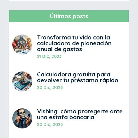
Últimos posts
Transforma tu vida con la
calculadora de planeación
anual de gastos
21 Dic, 2023
Calculadora gratuita para
devolver tu préstamo rápido
20 Dic, 2023
Vishing: cómo protegerte ante
una estafa bancaria
20 Dic, 2023