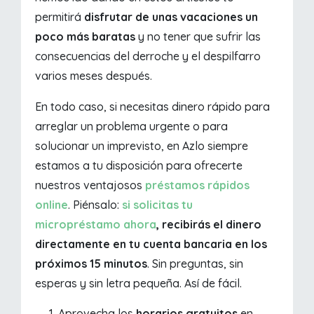
permitirá
disfrutar de unas vacaciones un
poco más baratas
y no tener que sufrir las
consecuencias del derroche y el despilfarro
varios meses después.
En todo caso, si necesitas dinero rápido para
arreglar un problema urgente o para
solucionar un imprevisto, en Azlo siempre
estamos a tu disposición para ofrecerte
nuestros ventajosos
préstamos rápidos
online
. Piénsalo:
si solicitas tu
micropréstamo ahora
, recibirás el dinero
directamente en tu cuenta bancaria en los
próximos 15 minutos
. Sin preguntas, sin
esperas y sin letra pequeña. Así de fácil.
Aprovecha los
horarios gratuitos
en