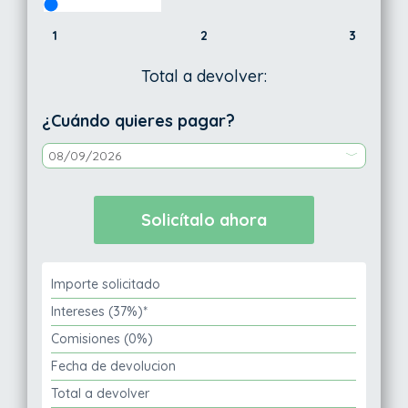
1
2
3
Total a devolver:
¿Cuándo quieres pagar?
Importe solicitado
Intereses (37%)*
Comisiones (0%)
Fecha de devolucion
Total a devolver