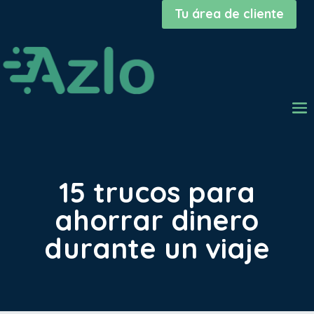
Tu área de cliente
15 trucos para
ahorrar dinero
durante un viaje