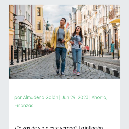
por
Almudena Galán
|
Jun 29, 2023
|
Ahorro
,
Finanzas
¿Te vas de viaje este verano? La inflación