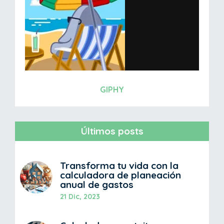
GIPHY
Últimos posts
Transforma tu vida con la
calculadora de planeación
anual de gastos
21 Dic, 2023