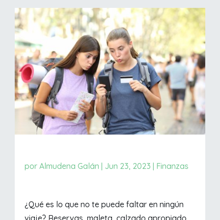
por
Almudena Galán
|
Jun 23, 2023
|
Finanzas
¿Qué es lo que no te puede faltar en ningún
viaje? Reservas, maleta, calzado apropiado...