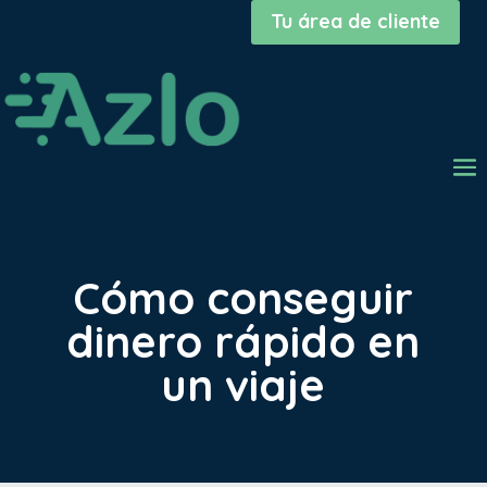
Tu área de cliente
Cómo conseguir
dinero rápido en
un viaje