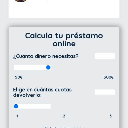
Calcula tu préstamo
online
¿Cuánto dinero necesitas?
50€
300€
Elige en cuántas cuotas
devolverlo:
1
2
3