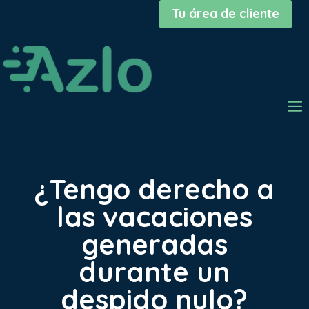
Tu área de cliente
¿Tengo derecho a
las vacaciones
generadas
durante un
despido nulo?