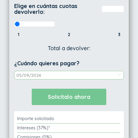
Elige en cuántas cuotas
devolverlo:
1
2
3
Total a devolver:
¿Cuándo quieres pagar?
Importe solicitado
Intereses (37%)*
Comisiones (0%)