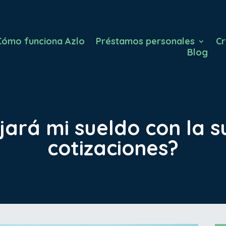
Cómo funciona Azlo
Préstamos personales
Cr
Blog
ará mi sueldo con la s
cotizaciones?