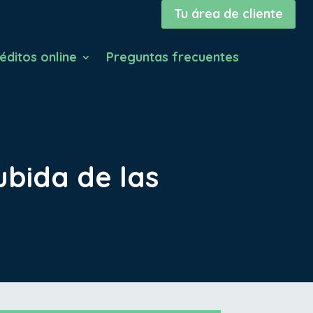
Tu área de cliente
éditos online
Preguntas frecuentes
ubida de las