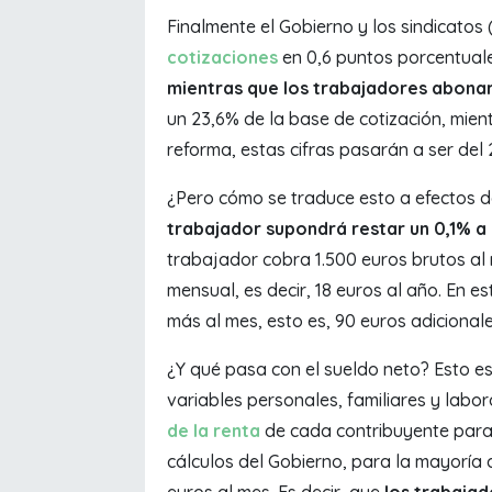
Finalmente el Gobierno y los sindicatos
cotizaciones
en 0,6 puntos porcentual
mientras que los trabajadores abonar
un 23,6% de la base de cotización, mien
reforma, estas cifras pasarán a ser del 
¿Pero cómo se traduce esto a efectos de
trabajador supondrá restar un 0,1% a
trabajador cobra 1.500 euros brutos al 
mensual, es decir, 18 euros al año. En 
más al mes, esto es, 90 euros adicionale
¿Y qué pasa con el sueldo neto? Esto es 
variables personales, familiares y labo
de la renta
de cada contribuyente para 
cálculos del Gobierno, para la mayoría d
euros al mes. Es decir, que
los trabajad