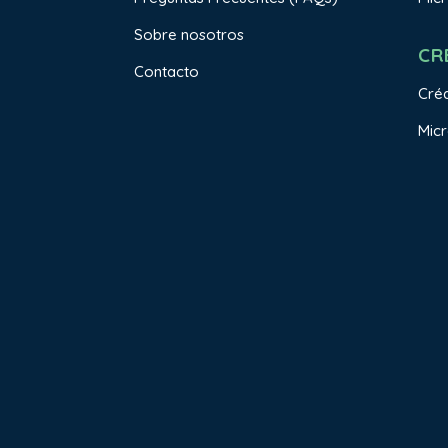
Sobre nosotros
CR
Contacto
Créd
Micr