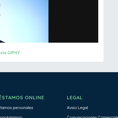
via GIPHY
ÉSTAMOS ONLINE
LEGAL
stamos personales
Aviso Legal
ropréstamos
Comunicaciones Comercial