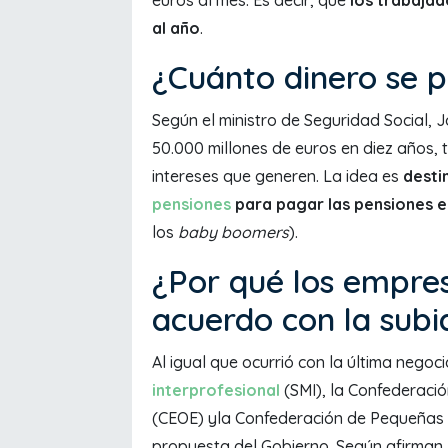
al año
.
¿Cuánto dinero se 
Según el ministro de Seguridad Social, J
50.000 millones de euros en diez años, 
intereses que generen. La idea es
desti
pensiones
para pagar las pensiones e
los
baby boomers
).
¿Por qué los empres
acuerdo con la subi
Al igual que ocurrió con la última nego
interprofesional
(SMI), la Confederaci
(CEOE) yla Confederación de Pequeñas
propuesta del Gobierno. Según afirman, 