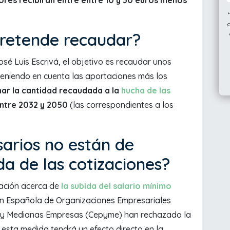
pretende recaudar?
osé Luis Escrivá, el objetivo es recaudar unos
teniendo en cuenta las aportaciones más los
nar la cantidad recaudada a la
hucha de las
ntre 2032 y 2050
(las correspondientes a los
arios no están de
da de las cotizaciones?
ciación acerca de
la subida del salario mínimo
ón Española de Organizaciones Empresariales
 y Medianas Empresas (Cepyme) han rechazado la
esta medida tendrá un efecto directo en la