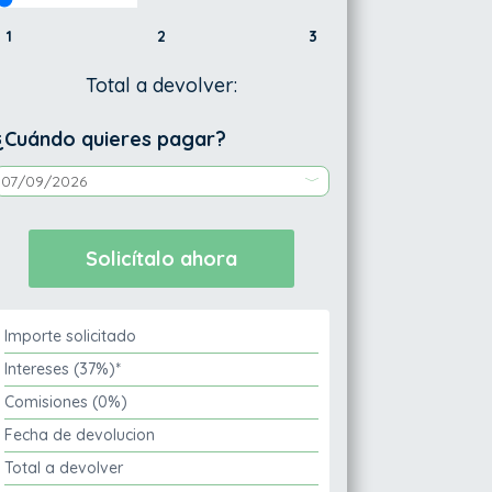
1
2
3
Total a devolver:
¿Cuándo quieres pagar?
Importe solicitado
Intereses (37%)*
Comisiones (0%)
Fecha de devolucion
Total a devolver