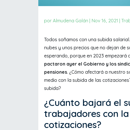
por
Almudena Galán
|
Nov 16, 2021
|
Tra
Todos soñamos con una subida salarial. 
nubes y unos precios que no dejan de su
esperando, porque en 2023 empezará a
pactaron ayer el Gobierno y los sindic
pensiones
. ¿Cómo afectará a nuestro s
medio con la subida de las cotizacione
subida?
¿Cuánto bajará el s
trabajadores con la
cotizaciones?