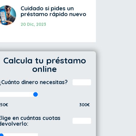
Cuidado si pides un
préstamo rápido nuevo
20 Dic, 2023
Calcula tu préstamo
online
¿Cuánto dinero necesitas?
50€
300€
Elige en cuántas cuotas
devolverlo: