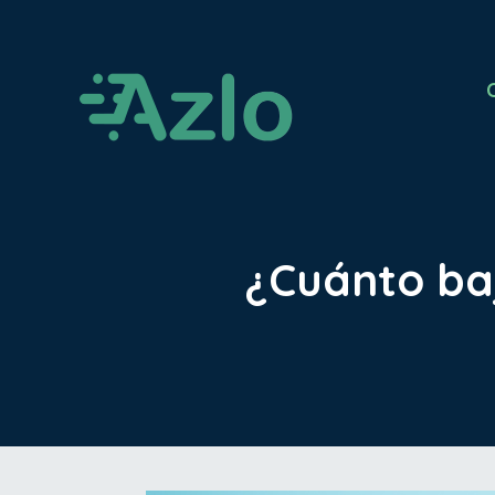
¿Cuánto baj