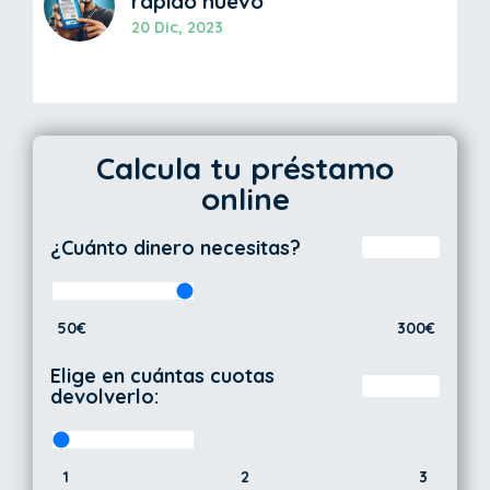
rápido nuevo
20 Dic, 2023
Calcula tu préstamo
online
¿Cuánto dinero necesitas?
50€
300€
Elige en cuántas cuotas
devolverlo:
1
2
3