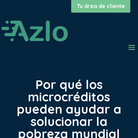
Tu área de cliente
Por qué los
microcréditos
pueden ayudar a
solucionar la
pobreza mundial