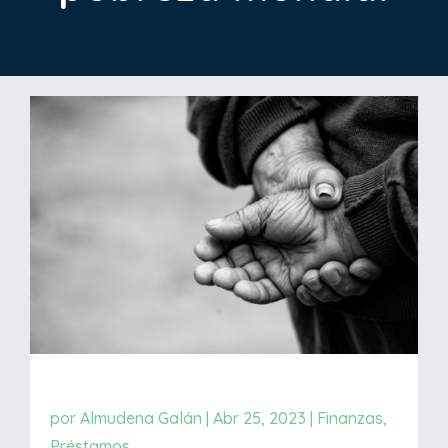
por
Almudena Galán
|
Abr 25, 2023
|
Finanzas
,
Préstamos