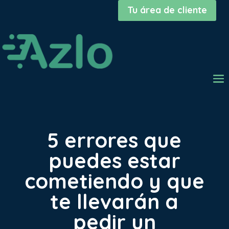
Tu área de cliente
5 errores que
puedes estar
cometiendo y que
te llevarán a
pedir un