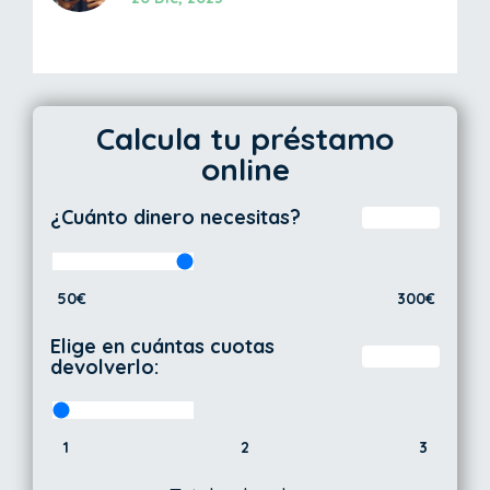
Calcula tu préstamo
online
¿Cuánto dinero necesitas?
50€
300€
Elige en cuántas cuotas
devolverlo:
1
2
3