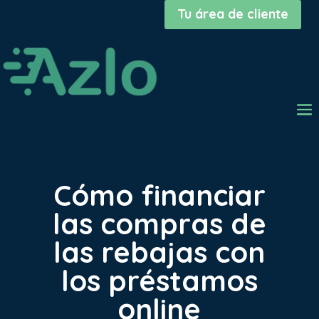
Tu área de cliente
Cómo financiar
las compras de
las rebajas con
los préstamos
online