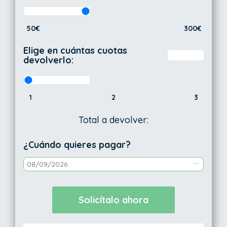
50€
300€
Elige en cuántas cuotas
devolverlo:
1
2
3
Total a devolver:
¿Cuándo quieres pagar?