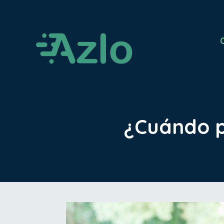
¿Cuándo p