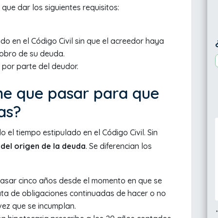
que dar los siguientes requisitos:
ado en el Código Civil sin que el acreedor haya
cobro de su deuda.
por parte del deudor.
ne que pasar para que
as?
 el tiempo estipulado en el Código Civil. Sin
 del origen de la deuda
. Se diferencian los
pasar cinco años desde el momento en que se
rata de obligaciones continuadas de hacer o no
vez que se incumplan.