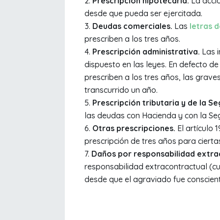
Prescripción hipotecaria.
La acció
desde que pueda ser ejercitada.
Deudas comerciales.
Las
letras 
prescriben a los tres años.
Prescripción administrativa.
Las 
dispuesto en las leyes. En defecto de
prescriben a los tres años, las grav
transcurrido un año.
Prescripción tributaria y de la S
las deudas con Hacienda y con la Seg
Otras prescripciones.
El artículo 
prescripción de tres años para cierta
Daños por responsabilidad extra
responsabilidad extracontractual (c
desde que el agraviado fue conscient