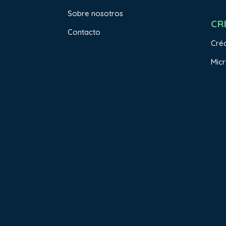
Sobre nosotros
CR
Contacto
Créd
Micr