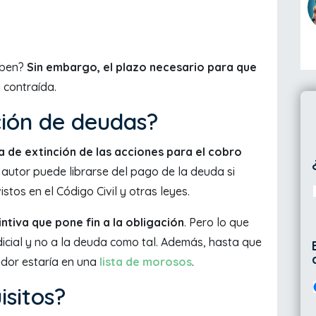
iben?
Sin embargo, el plazo necesario para que
 contraída.
ción de deudas?
 de extinción de las acciones para el cobro
el autor puede librarse del pago de la deuda si
stos en el Código Civil y otras leyes.
ntiva que pone fin a la obligación
. Pero lo que
udicial y no a la deuda como tal. Además, hasta que
eudor estaría en una
lista de morosos
.
isitos?