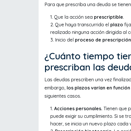
Para que prescriba una deuda se tienen 
Que la acción sea
prescriptible
.
Que haya transcurrido el
plazo
fij
realizado ninguna acción dirigida al 
Inicio del
proceso de prescripción
¿Cuánto tiempo tie
prescriban las deud
Las deudas prescriben una vez finalizado
embargo,
los plazos varían en función
siguientes casos.
Acciones personales.
Tienen que 
puede exigir su cumplimiento. Si se t
hacer, se inicia un nuevo plazo cada 