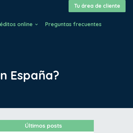
Tu área de cliente
éditos online
Preguntas frecuentes
en España?
Últimos posts