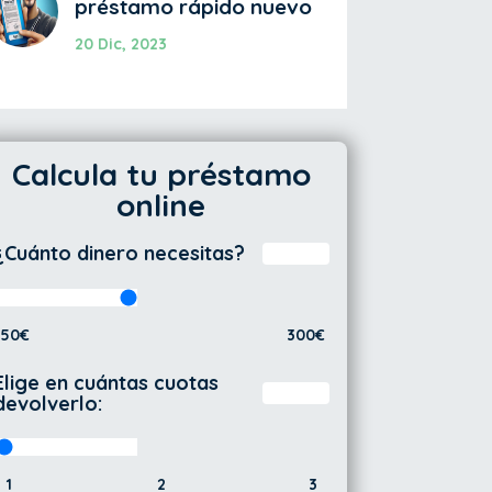
préstamo rápido nuevo
20 Dic, 2023
Calcula tu préstamo
online
¿Cuánto dinero necesitas?
50€
300€
Elige en cuántas cuotas
devolverlo:
1
2
3