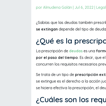
por
Almudena Galán
|
Jul 6, 2022
|
Legal
¿Sabías que las deudas también prescr
se extingan
depende del tipo de deuda
¿Qué es la prescrip
La prescripción de
deudas
es una
forma
por el paso del tiempo
. Es decir, que 
concurren los requisitos necesarios previ
Se trata de un tipo de
prescripción exti
se extingue es el derecho a la acción j
se hiciera efectiva la prescripción, el d
¿Cuáles son los requ