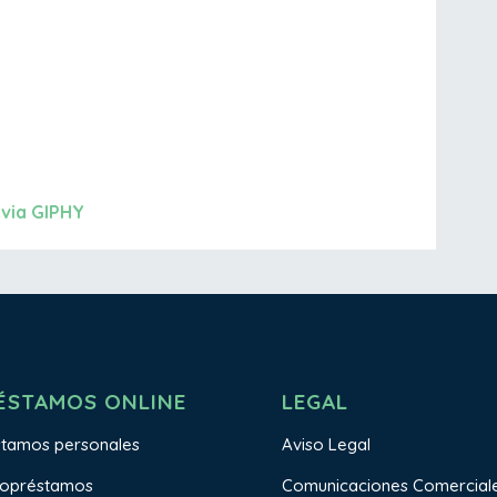
via GIPHY
ÉSTAMOS ONLINE
LEGAL
stamos personales
Aviso Legal
ropréstamos
Comunicaciones Comercial