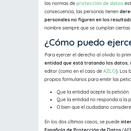
las normas de
protección de datos
est
consecuencia, las personas tienen
derec
personales no figuren en los resulta
nombre siempre que se cumplan ciertas 
¿Cómo puedo ejercer
Para ejercer el derecho al olvido lo p
entidad que está tratando los datos
,
editor (como en el caso de
AZLO
). Los
propios formularios para emitir las petic
Que la entidad acepte la petición.
Que la entidad no responda a la p
O bien que el ciudadano consider
En los dos últimos casos, se puede
inte
Española de Protección de Datos
(AEP