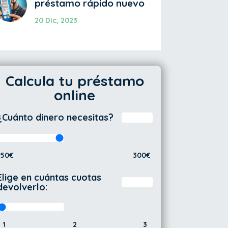
préstamo rápido nuevo
20 Dic, 2023
Calcula tu préstamo
online
¿Cuánto dinero necesitas?
50€
300€
Elige en cuántas cuotas
devolverlo:
1
2
3