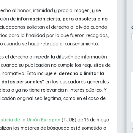
echo al honor, intimidad y propia imagen, y se
ación de
información cierta, pero obsoleta o no
 ciudadanos solicitan el derecho al olvido cuando
os para la finalidad por la que fueron recogidos,
 o cuando se haya retirado el consentimiento.
es el derecho a impedir la difusión de información
o cuando su publicación no cumple los requisitos de
 normativa. Esto incluye el
derecho a limitar la
de datos personales"
en los buscadores generales
ta o ya no tiene relevancia ni interés público. Y
cación original sea legítima, como en el caso de
usticia de la Unión Europea
(TJUE) de 13 de mayo
ealizan los motores de búsqueda está sometido a