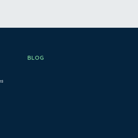
BLOG
es