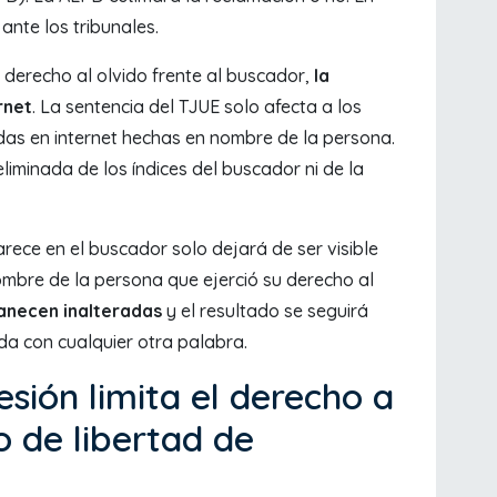
ante los tribunales.
l derecho al olvido frente al buscador,
la
rnet
. La sentencia del TJUE solo afecta a los
as en internet hechas en nombre de la persona.
liminada de los índices del buscador ni de la
rece en el buscador solo dejará de ser visible
ombre de la persona que ejerció su derecho al
anecen inalteradas
y el resultado se seguirá
a con cualquier otra palabra.
sión limita el derecho a
o de libertad de