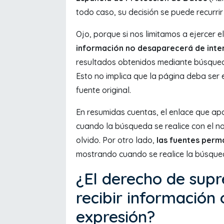
todo caso, su decisión se puede recurrir 
Ojo, porque si nos limitamos a ejercer e
información no desaparecerá de inte
resultados obtenidos mediante búsqued
Esto no implica que la página deba ser e
fuente original.
En resumidas cuentas, el enlace que apa
cuando la búsqueda se realice con el n
olvido. Por otro lado,
las fuentes perm
mostrando cuando se realice la búsqued
¿El derecho de supre
recibir información 
expresión?