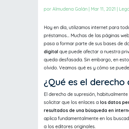
por
Almudena Galán
|
Mar 11, 2021
|
Lega
Hoy en día, utilizamos internet para to
préstamos... Muchas de las páginas web
pasa a formar parte de sus bases de da
digital
que puede afectar a nuestra pri
queda desfasada. Sin embargo, en esto
olvido. Veamos qué es y cómo se puede 
¿Qué es el derecho 
El derecho de supresión, habitualmente
solicitar que los enlaces a
los datos pe
resultados de una búsqueda en intern
aplica fundamentalmente en los buscad
a los editores originales.