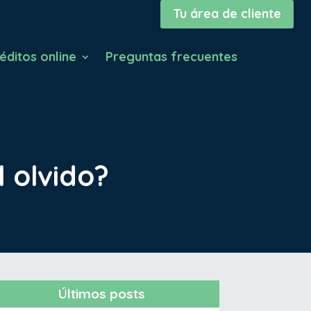
Tu área de cliente
éditos online
Preguntas frecuentes
l olvido?
Últimos posts