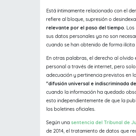
Está íntimamente relacionado con el der
refiere al bloque, supresión o desindex
relevante por el paso del tiempo
. Los
sus datos personales ya no son necesari
cuando se han obtenido de forma ilícita
En otras palabras, el derecho al olvido 
personal a través de internet, pero sol
adecuación y pertinencia previstos en la
"difusión universal e indiscriminada 
cuando la información ha quedado obsole
esto independientemente de que la publi
los boletines oficiales.
Según una
sentencia del Tribunal de J
de 2014, el tratamiento de datos que r