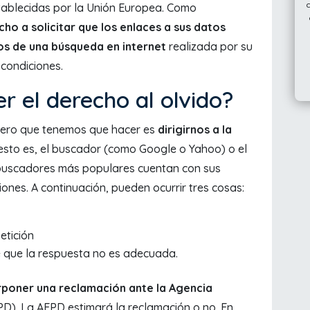
ablecidas por la Unión Europea. Como
ho a solicitar que los enlaces a sus datos
dos de una búsqueda en internet
realizada por su
condiciones.
 el derecho al olvido?
rimero que tenemos que hacer es
dirigirnos a la
 esto es, el buscador (como Google o Yahoo) o el
 buscadores más populares cuentan con sus
iones. A continuación, pueden ocurrir tres cosas:
etición
e que la respuesta no es adecuada.
rponer una reclamación ante la Agencia
D). La AEPD estimará la reclamación o no. En