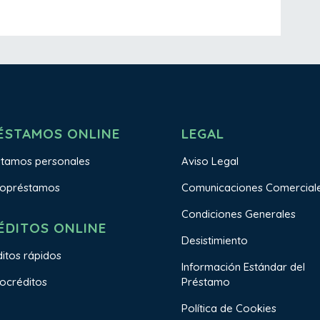
ÉSTAMOS ONLINE
LEGAL
stamos personales
Aviso Legal
ropréstamos
Comunicaciones Comercial
Condiciones Generales
ÉDITOS ONLINE
Desistimiento
itos rápidos
Información Estándar del
Préstamo
ocréditos
Política de Cookies