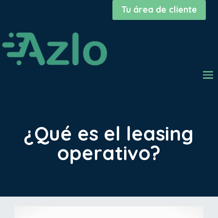
Tu área de cliente
¿Qué es el leasing
operativo?