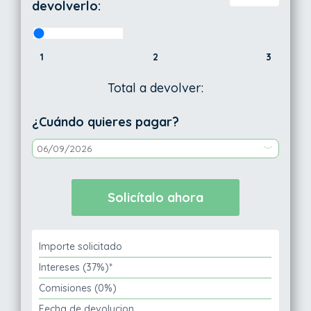
devolverlo:
1
2
3
Total a devolver:
¿Cuándo quieres pagar?
Importe solicitado
Intereses (37%)*
Comisiones (0%)
Fecha de devolucion