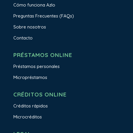
Cómo funciona Azlo
Preguntas Frecuentes (FAQs)
Sobre nosotros
Contacto
PRÉSTAMOS ONLINE
Préstamos personales
Micropréstamos
CRÉDITOS ONLINE
Créditos rápidos
Microcréditos