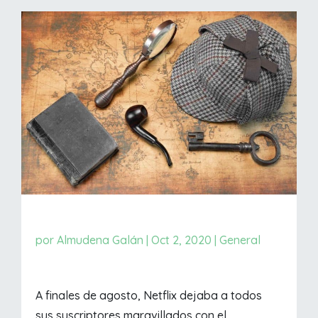
por
Almudena Galán
|
Oct 2, 2020
|
General
A finales de agosto, Netflix dejaba a todos
sus suscriptores maravillados con el