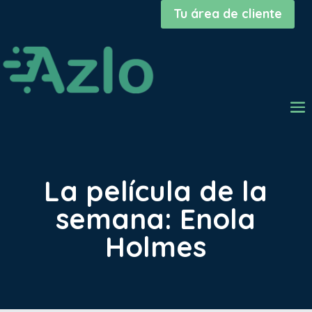
Tu área de cliente
La película de la
semana: Enola
Holmes