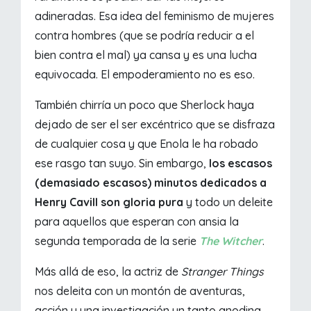
adineradas. Esa idea del feminismo de mujeres
contra hombres (que se podría reducir a el
bien contra el mal) ya cansa y es una lucha
equivocada. El empoderamiento no es eso.
También chirría un poco que Sherlock haya
dejado de ser el ser excéntrico que se disfraza
de cualquier cosa y que Enola le ha robado
ese rasgo tan suyo. Sin embargo,
los escasos
(demasiado escasos) minutos dedicados a
Henry Cavill son gloria pura
y todo un deleite
para aquellos que esperan con ansia la
segunda temporada de la serie
The Witcher
.
Más allá de eso, la actriz de
Stranger Things
nos deleita con un montón de aventuras,
acción y una investigación un tanto anodina,