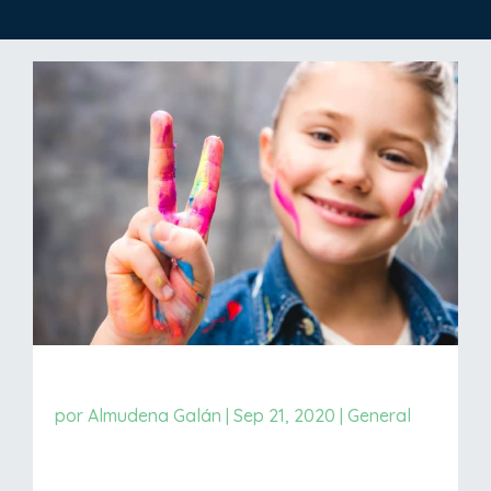
por
Almudena Galán
|
Sep 21, 2020
|
General