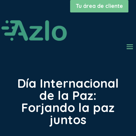
Tu área de cliente
Día Internacional
de la Paz:
Forjando la paz
juntos