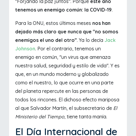
"Forjando la paz juntos". Porque
este año
tenemos un enemigo común: la COVID-19
.
Para la ONU, estos últimos meses
nos han
dejado más claro que nunca que "no somos
enemigos el uno del otro"
. Ya lo decía
Jack
Johnson
. Por el contrario, tenemos un
enemigo en común, "un virus que amenaza
nuestra salud, seguridad y estilo de vida". Y es
que, en un mundo moderno y globalizado
como el nuestro, lo que ocurre en una parte
del planeta repercute en las personas de
todos los rincones. El dichoso efecto mariposa
al que Salvador Martín, el subsecretario de
El
Ministerio del Tiempo
, tiene tanta manía.
El Día Internacional de