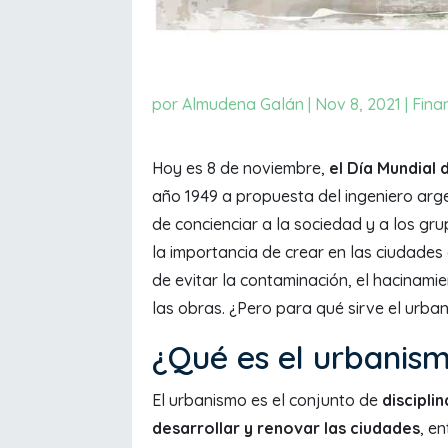
por
Almudena Galán
|
Nov 8, 2021
|
Fina
Hoy es 8 de noviembre,
el Día Mundial
año 1949 a propuesta del ingeniero arge
de concienciar a la sociedad y a los gr
la importancia de crear en las ciudades
de evitar la contaminación, el hacinamie
las obras. ¿Pero para qué sirve el urba
¿Qué es el urbanis
El urbanismo es el conjunto de
discipli
desarrollar y renovar las ciudades
, e