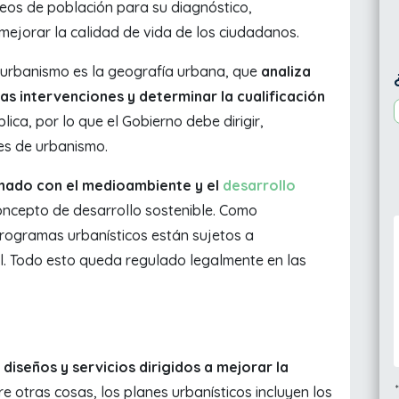
leos de población para su diagnóstico,
mejorar la calidad de vida de los ciudadanos.
l urbanismo es la geografía urbana, que
analiza
as intervenciones y determinar la cualificación
lica, por lo que el Gobierno debe dirigir,
nes de urbanismo.
onado con el medioambiente y
el
desarrollo
concepto de desarrollo sostenible. Como
programas urbanísticos están sujetos a
l. Todo esto queda regulado legalmente en las
r diseños y servicios dirigidos a mejorar la
tre otras cosas, los planes urbanísticos incluyen los