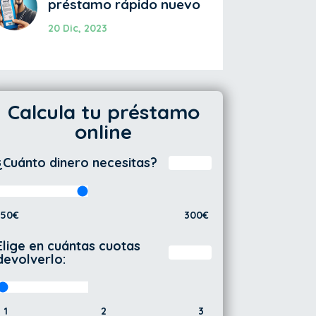
préstamo rápido nuevo
20 Dic, 2023
Calcula tu préstamo
online
¿Cuánto dinero necesitas?
50€
300€
Elige en cuántas cuotas
devolverlo:
1
2
3