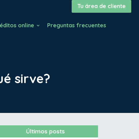
Tu área de cliente
éditos online
Preguntas frecuentes
é sirve?
Últimos posts