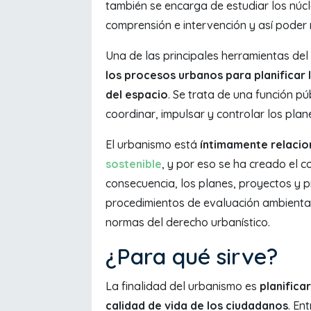
también se encarga de estudiar los núc
comprensión e intervención y así poder 
Una de las principales herramientas de
los procesos urbanos para planificar l
del espacio
. Se trata de una función púb
coordinar, impulsar y controlar los pla
El urbanismo está
íntimamente relaci
sostenible
, y por eso se ha creado el 
consecuencia, los planes, proyectos y 
procedimientos de evaluación ambienta
normas del derecho urbanístico.
¿Para qué sirve?
La finalidad del urbanismo es
planifica
calidad de vida de los ciudadanos
. En