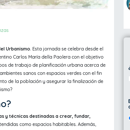
nzas
 del Urbanismo
. Esta jornada se celebra desde el
ntino Carlos María della Paolera con el objetivo
upos de trabajo de planificación urbana acerca de
 ambientes sanos con espacios verdes con el fin
nto de la población y asegurar la finalización de
nismo?
mo?
nas y técnicas destinadas a crear, fundar,
ntendidas como espacios habitables. Además,