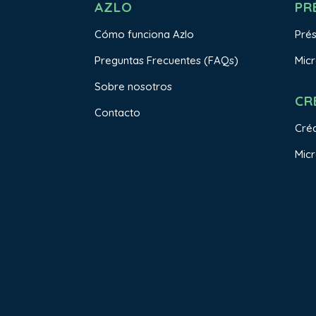
AZLO
PR
Cómo funciona Azlo
Pré
Preguntas Frecuentes (FAQs)
Mic
Sobre nosotros
CR
Contacto
Créd
Micr