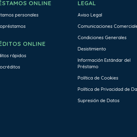
ÉSTAMOS ONLINE
LEGAL
stamos personales
Aviso Legal
ropréstamos
Comunicaciones Comercial
Condiciones Generales
ÉDITOS ONLINE
Desistimiento
itos rápidos
Información Estándar del
Préstamo
ocréditos
Política de Cookies
Política de Privacidad de D
Supresión de Datos