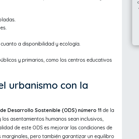
bladas.
es.
cuanto a disponibilidad y ecología.
 públicos y primarios, como los centros educativos
el urbanismo con la
 de Desarrollo Sostenible (ODS) número 11
de la
 y los asentamientos humanos sean inclusivos,
inalidad de este ODS es mejorar las condiciones de
 marginales, pero también garantizar un equilibro