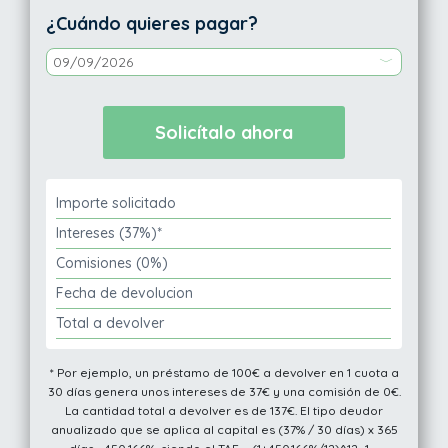
¿Cuándo quieres pagar?
Importe solicitado
Intereses (37%)*
Comisiones (0%)
Fecha de devolucion
Total a devolver
* Por ejemplo, un préstamo de 100€ a devolver en 1 cuota a
30 días genera unos intereses de 37€ y una comisión de 0€.
La cantidad total a devolver es de 137€. El tipo deudor
anualizado que se aplica al capital es (37% / 30 días) x 365