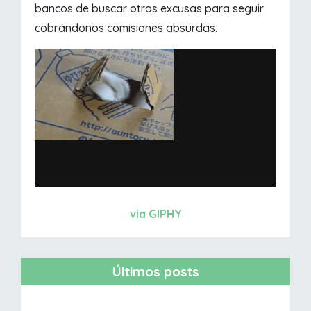
bancos de buscar otras excusas para seguir
cobrándonos comisiones absurdas.
via GIPHY
Últimos posts