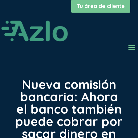
Tu área de cliente
Nueva comisión
bancaria: Ahora
el banco también
puede cobrar por
sacar dinero en