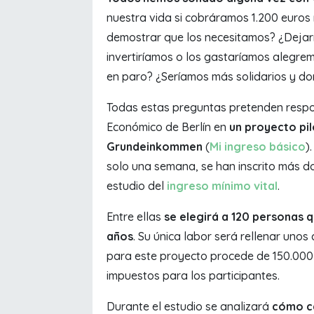
nuestra vida si cobráramos 1.200 euros
demostrar que los necesitamos? ¿Dejar
invertiríamos o los gastaríamos alegre
en paro? ¿Seríamos más solidarios y d
Todas estas preguntas pretenden respon
Económico de Berlín en
un proyecto pi
Grundeinkommen
(
Mi ingreso básico
)
solo una semana, se han inscrito más do
estudio del
ingreso mínimo vital
.
Entre ellas
se elegirá a 120 personas q
años
. Su única labor será rellenar unos
para este proyecto procede de 150.000 d
impuestos para los participantes.
Durante el estudio se analizará
cómo ca