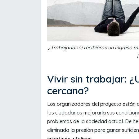
¿Trabajarías si recibieras un ingreso m
Vivir sin trabajar:
cercana?
Los organizadores del proyecto están 
los ciudadanos mejoraría sus condicion
problemas de la sociedad actual. De he
eliminada la presión para ganar suficien
creativas y felices
.