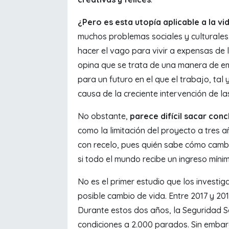
¿Pero es esta utopía aplicable a la vi
muchos problemas sociales y culturales
hacer el vago para vivir a expensas de 
opina que se trata de una manera de e
para un futuro en el que el trabajo, ta
causa de la creciente intervención de la
No obstante,
parece difícil sacar conc
como la limitación del proyecto a tres 
con recelo, pues quién sabe cómo cambia
si todo el mundo recibe un ingreso mínim
No es el primer estudio que los investig
posible cambio de vida. Entre 2017 y 20
Durante estos dos años, la Seguridad So
condiciones a 2.000 parados. Sin emba