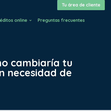
Tu área de cliente
éditos online
Preguntas frecuentes
mo cambiaría tu
sin necesidad de