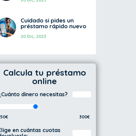
Cuidado si pides un
préstamo rápido nuevo
20 Dic, 2023
Calcula tu préstamo
online
¿Cuánto dinero necesitas?
50€
300€
Elige en cuántas cuotas
devolverlo: