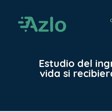
Estudio del in
vida si recibie