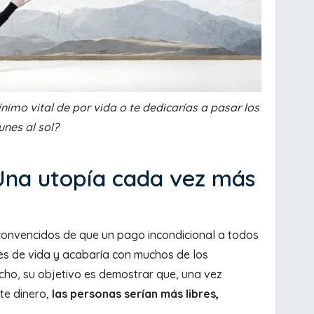
ínimo vital de por vida o te dedicarías a pasar los
lunes al sol?
 ¿Una utopía cada vez más
convencidos de que un pago incondicional a todos
es de vida y acabaría con muchos de los
cho, su objetivo es demostrar que, una vez
te dinero,
las personas serían más libres,