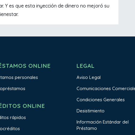
ar. Y es que esta inyección de dinero no mejoró su
ienestar.
ÉSTAMOS ONLINE
LEGAL
stamos personales
Aviso Legal
ropréstamos
Comunicaciones Comercial
Condiciones Generales
ÉDITOS ONLINE
Desistimiento
itos rápidos
Información Estándar del
Préstamo
ocréditos