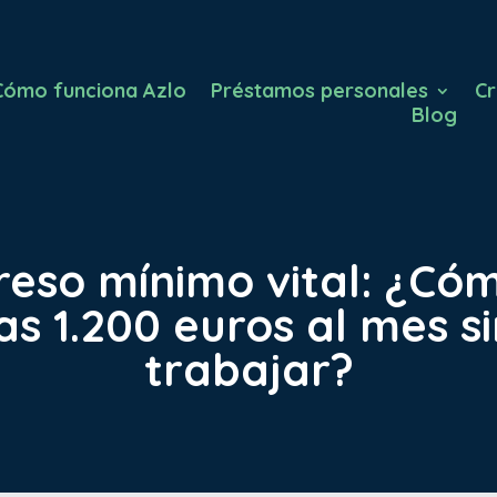
Cómo funciona Azlo
Préstamos personales
Cr
Blog
greso mínimo vital: ¿Có
ras 1.200 euros al mes 
trabajar?