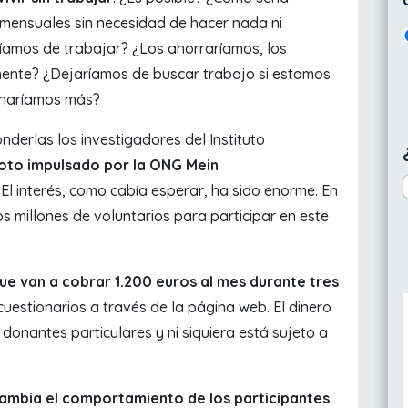
 mensuales sin necesidad de hacer nada ni
íamos de trabajar? ¿Los ahorraríamos, los
mente? ¿Dejaríamos de buscar trabajo si estamos
onaríamos más?
derlas los investigadores del Instituto
loto impulsado por la ONG Mein
. El interés, como cabía esperar, ha sido enorme. En
s millones de voluntarios para participar en este
ue van a cobrar 1.200 euros al mes durante tres
 cuestionarios a través de la página web. El dinero
onantes particulares y ni siquiera está sujeto a
mbia el comportamiento de los participantes
.