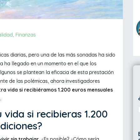
alidad
,
Finanzas
cas diarias, pero una de las más sonadas ha sido
uda ha llegado en un momento en el que los
gunos se plantean la eficacia de esta prestación
nte de las polémicas, ahora investigadores
ra vida si recibiéramos 1.200 euros mensuales
.
vida si recibieras 1.200
ndiciones?
vir sin trabajar
. ¿Es posible? ¿Cómo sería