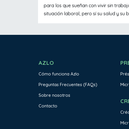
para los que sueñan con vivir sin trabaj
situación laboral, pero sí su salud y su b
AZLO
PR
Cómo funciona Azlo
Pré
Preguntas Frecuentes (FAQs)
Mic
Sobre nosotros
CR
Contacto
Créd
Micr