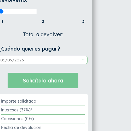
1
2
3
Total a devolver:
¿Cuándo quieres pagar?
Importe solicitado
Intereses (37%)*
Comisiones (0%)
Fecha de devolucion