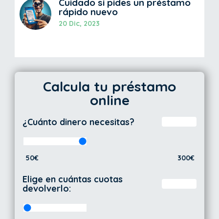
Cuidado si pides un préstamo
rápido nuevo
20 Dic, 2023
Calcula tu préstamo
online
¿Cuánto dinero necesitas?
50€
300€
Elige en cuántas cuotas
devolverlo: