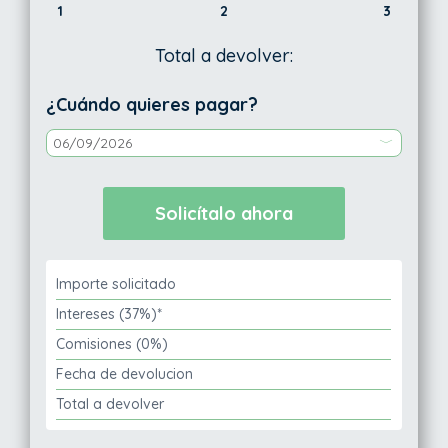
1
2
3
Total a devolver:
¿Cuándo quieres pagar?
Importe solicitado
Intereses (37%)*
Comisiones (0%)
Fecha de devolucion
Total a devolver