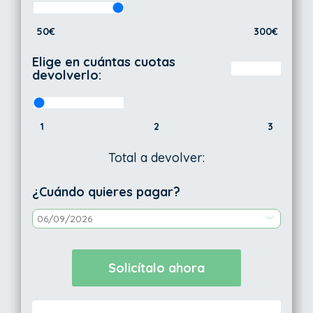
50€
300€
Elige en cuántas cuotas
devolverlo:
1
2
3
Total a devolver:
¿Cuándo quieres pagar?