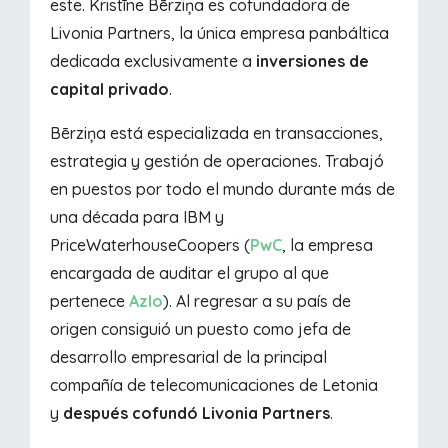
este. Kristīne Bērziņa es cofundadora de
Livonia Partners, la única empresa panbáltica
dedicada exclusivamente a
inversiones de
capital privado
.
Bērziņa está especializada en transacciones,
estrategia y gestión de operaciones. Trabajó
en puestos por todo el mundo durante más de
una década para IBM y
PriceWaterhouseCoopers (
PwC
, la empresa
encargada de auditar el grupo al que
pertenece
Azlo
). Al regresar a su país de
origen consiguió un puesto como jefa de
desarrollo empresarial de la principal
compañía de telecomunicaciones de Letonia
y
después cofundó Livonia Partners
.