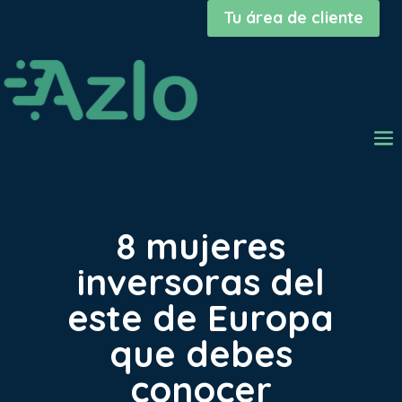
Tu área de cliente
8 mujeres
inversoras del
este de Europa
que debes
conocer