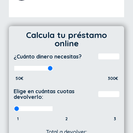
Calcula tu préstamo
online
¿Cuánto dinero necesitas?
50€
300€
Elige en cuántas cuotas
devolverlo:
1
2
3
Total a devolver: